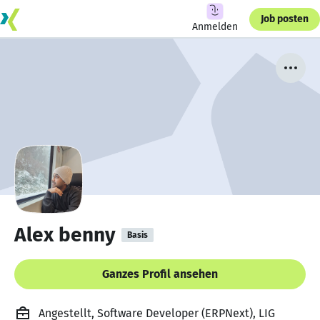
Job posten
Anmelden
Alex benny
Basis
Ganzes Profil ansehen
Angestellt, Software Developer (ERPNext), LIG