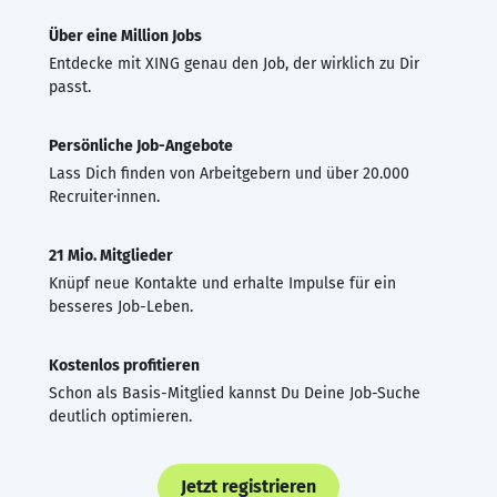
Über eine Million Jobs
Entdecke mit XING genau den Job, der wirklich zu Dir
passt.
Persönliche Job-Angebote
Lass Dich finden von Arbeitgebern und über 20.000
Recruiter·innen.
21 Mio. Mitglieder
Knüpf neue Kontakte und erhalte Impulse für ein
besseres Job-Leben.
Kostenlos profitieren
Schon als Basis-Mitglied kannst Du Deine Job-Suche
deutlich optimieren.
Jetzt registrieren