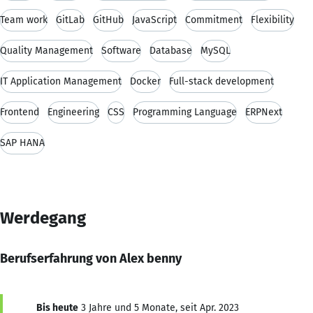
Team work
GitLab
GitHub
JavaScript
Commitment
Flexibility
Quality Management
Software
Database
MySQL
IT Application Management
Docker
Full-stack development
Frontend
Engineering
CSS
Programming Language
ERPNext
SAP HANA
Werdegang
Berufserfahrung von Alex benny
Bis heute
3 Jahre und 5 Monate, seit Apr. 2023