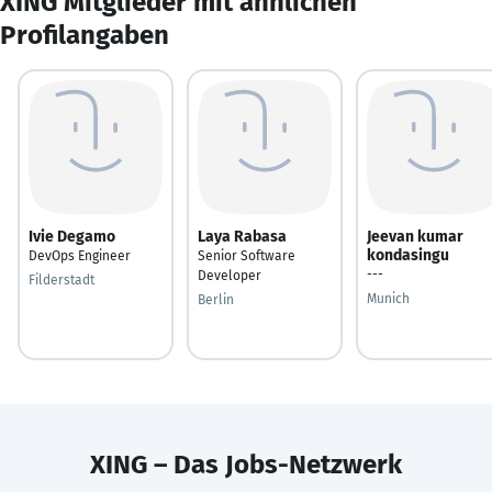
XING Mitglieder mit ähnlichen
Profilangaben
Ivie Degamo
Laya Rabasa
Jeevan kumar
kondasingu
DevOps Engineer
Senior Software
---
Developer
Filderstadt
Munich
Berlin
XING – Das Jobs-Netzwerk