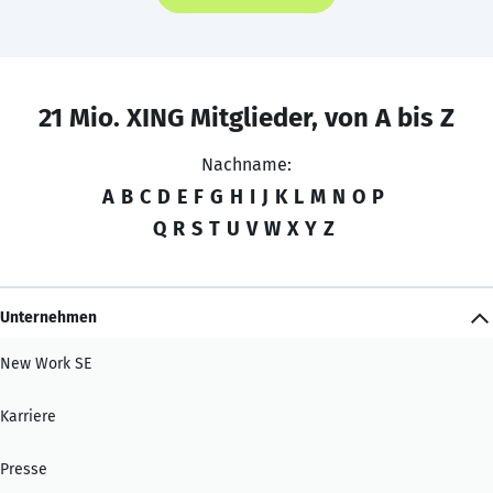
21 Mio. XING Mitglieder, von A bis Z
Nachname:
A
B
C
D
E
F
G
H
I
J
K
L
M
N
O
P
Q
R
S
T
U
V
W
X
Y
Z
Unternehmen
New Work SE
Karriere
Presse