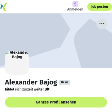
Job posten
Anmelden
Alexander Bajog
Basis
bildet sich zurzeit weiter. 🎓
Ganzes Profil ansehen