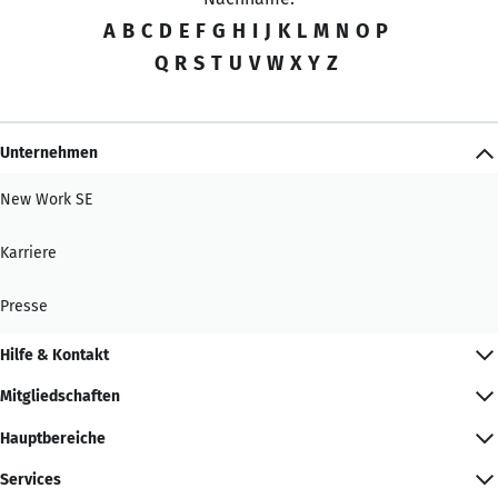
A
B
C
D
E
F
G
H
I
J
K
L
M
N
O
P
Q
R
S
T
U
V
W
X
Y
Z
Unternehmen
New Work SE
Karriere
Presse
Hilfe & Kontakt
Mitgliedschaften
Hauptbereiche
Services