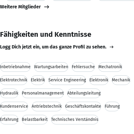
Weitere Mitglieder
Fähigkeiten und Kenntnisse
Logg Dich jetzt ein, um das ganze Profil zu sehen.
Inbetriebnahme
Wartungsarbeiten
Fehlersuche
Mechatronik
Elektrotechnik
Elektrik
Service Engineering
Elektronik
Mechanik
Hydraulik
Personalmanagement
Abteilungsleitung
Kundenservice
Antriebstechnik
Geschäftskontakte
Führung
Erfahrung
Belastbarkeit
Technisches Verständnis