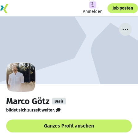
Job posten
Anmelden
Marco Götz
Basis
bildet sich zurzeit weiter. 🎓
Ganzes Profil ansehen