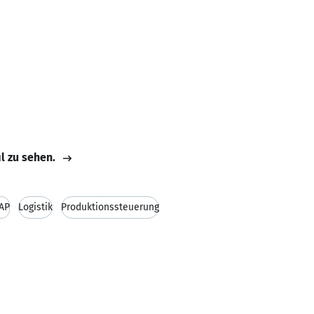
il zu sehen.
AP
Logistik
Produktionssteuerung