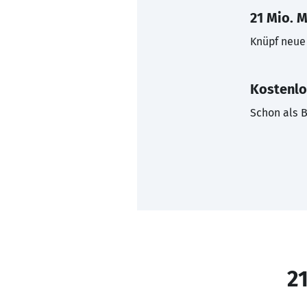
21 Mio. M
Knüpf neue 
Kostenlo
Schon als B
21