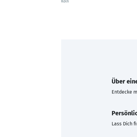
Köln
Über eine
Entdecke mi
Persönli
Lass Dich f