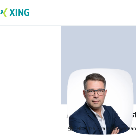
Alexander Baums
Bis 2024, Teamleiter, Am