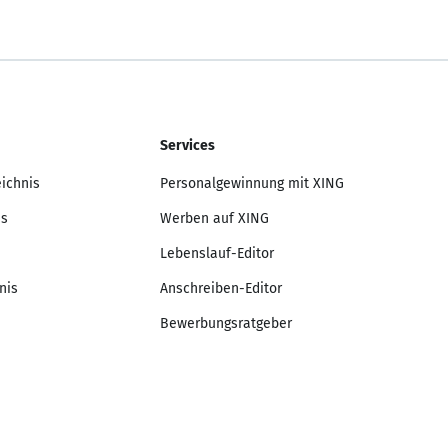
Services
eichnis
Personalgewinnung mit XING
is
Werben auf XING
Lebenslauf-Editor
nis
Anschreiben-Editor
Bewerbungsratgeber