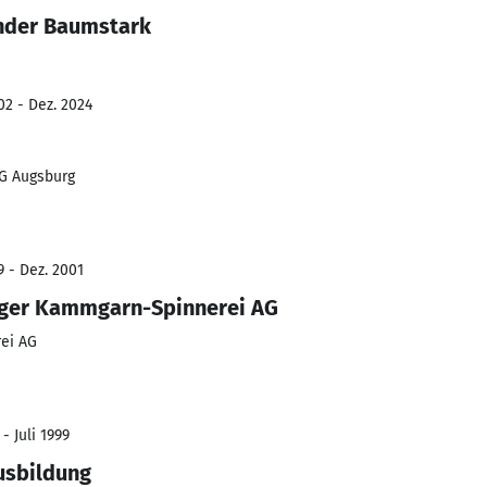
ander Baumstark
02 - Dez. 2024
G Augsburg
9 - Dez. 2001
rger Kammgarn-Spinnerei AG
ei AG
- Juli 1999
usbildung