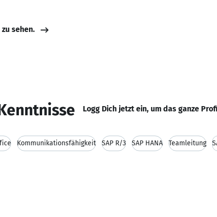
e zu sehen.
Kenntnisse
Logg Dich jetzt ein, um das ganze Prof
fice
Kommunikationsfähigkeit
SAP R/3
SAP HANA
Teamleitung
S