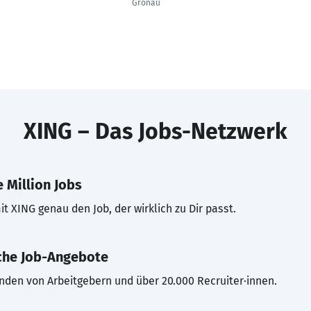
Gronau
XING – Das Jobs-Netzwerk
 Million Jobs
t XING genau den Job, der wirklich zu Dir passt.
che Job-Angebote
inden von Arbeitgebern und über 20.000 Recruiter·innen.