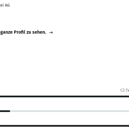
ei AG
 ganze Profil zu sehen.
C2 (