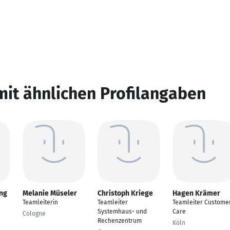
mit ähnlichen Profilangaben
ng
Melanie Müseler
Christoph Kriege
Hagen Krämer
Teamleiterin
Teamleiter
Teamleiter Custome
Systemhaus- und
Care
Cologne
Rechenzentrum
Köln