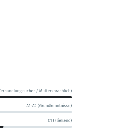
Verhandlungssicher / Muttersprachlich)
A1-A2 (Grundkenntnisse)
C1 (Fließend)