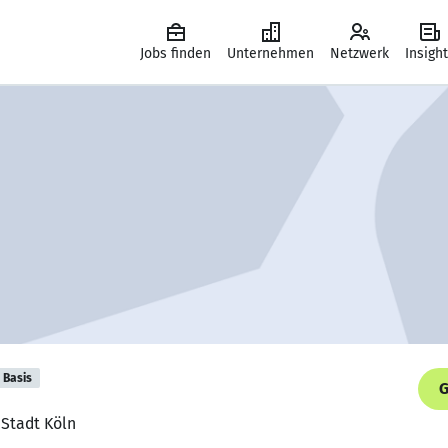
Jobs finden
Unternehmen
Netzwerk
Insigh
Basis
G
 Stadt Köln