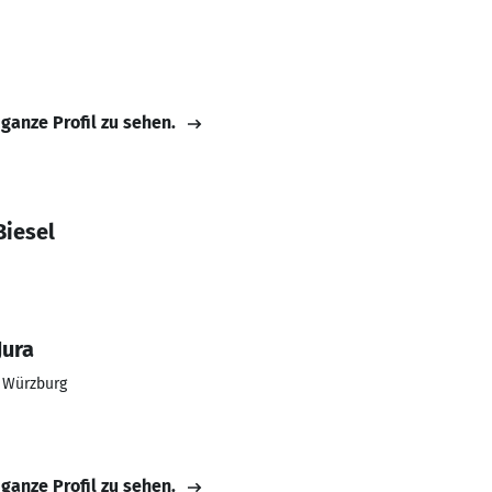
 ganze Profil zu sehen.
Biesel
Jura
t Würzburg
 ganze Profil zu sehen.