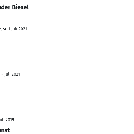
nder Biesel
 seit Juli 2021
- Juli 2021
uli 2019
enst