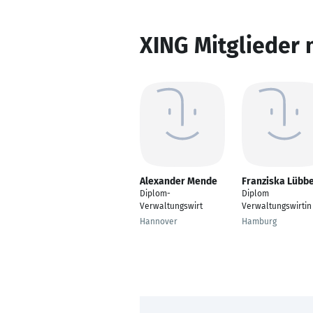
XING Mitglieder 
Alexander Mende
Franziska Lübb
Diplom-
Diplom
Verwaltungswirt
Verwaltungswirtin
Hannover
Hamburg