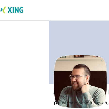
Alexander Biesel
Beamtet, Verwaltungswirt,