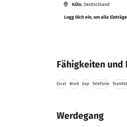
Köln
, Deutschland
Logg Dich ein, um alle Einträg
Fähigkeiten und 
Excel
Word
Sap
Telefonie
Teamfäh
Werdegang