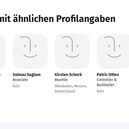
mit ähnlichen Profilangaben
e
Solmaz Saglam
Kirsten Schork
Patric Otten
Associate
Beamtin
Controller &
Buchhalter
Köln
Wiesbaden, Hessen,
Deutschland
Köln