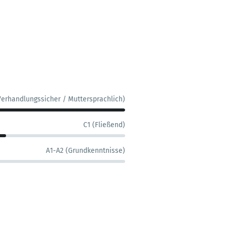
Verhandlungssicher / Muttersprachlich)
C1 (Fließend)
A1-A2 (Grundkenntnisse)