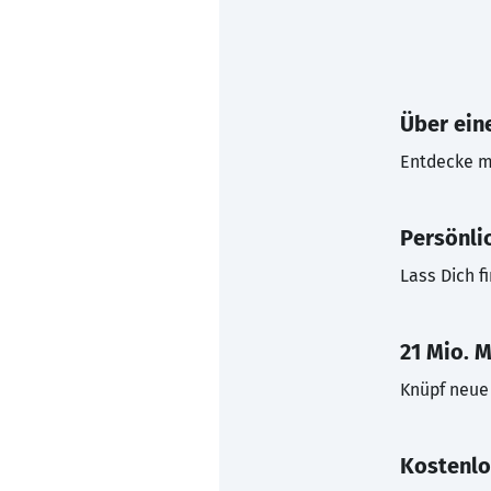
Über eine
Entdecke mi
Persönli
Lass Dich f
21 Mio. M
Knüpf neue 
Kostenlo