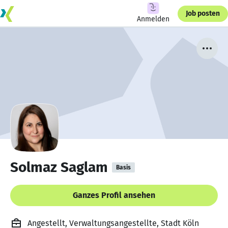
Job posten
Anmelden
Solmaz Saglam
Basis
Ganzes Profil ansehen
Angestellt, Verwaltungsangestellte, Stadt Köln