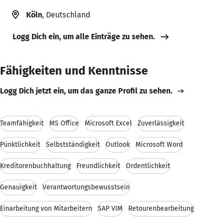
Köln
, Deutschland
Logg Dich ein, um alle Einträge zu sehen.
Fähigkeiten und Kenntnisse
Logg Dich jetzt ein, um das ganze Profil zu sehen.
Teamfähigkeit
MS Office
Microsoft Excel
Zuverlässigkeit
Pünktlichkeit
Selbstständigkeit
Outlook
Microsoft Word
Kreditorenbuchhaltung
Freundlichkeit
Ordentlichkeit
Genauigkeit
Verantwortungsbewusstsein
Einarbeitung von Mitarbeitern
SAP VIM
Retourenbearbeitung