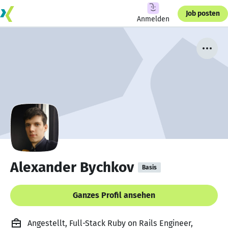
Job posten
Anmelden
Alexander Bychkov
Basis
Ganzes Profil ansehen
Angestellt, Full-Stack Ruby on Rails Engineer,