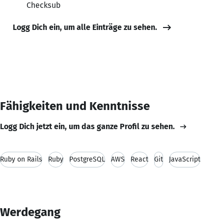
Checksub
Logg Dich ein, um alle Einträge zu sehen.
Fähigkeiten und Kenntnisse
Logg Dich jetzt ein, um das ganze Profil zu sehen.
Ruby on Rails
Ruby
PostgreSQL
AWS
React
Git
JavaScript
Werdegang