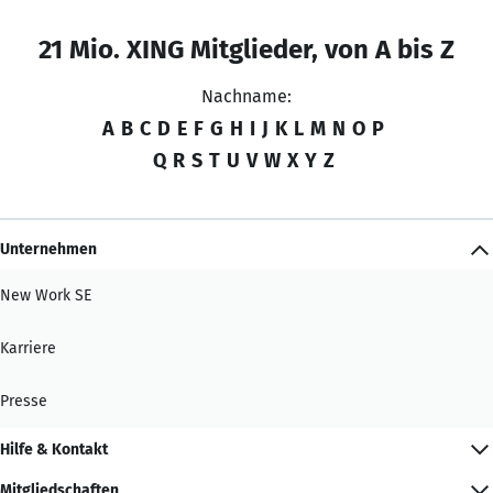
21 Mio. XING Mitglieder, von A bis Z
Nachname:
A
B
C
D
E
F
G
H
I
J
K
L
M
N
O
P
Q
R
S
T
U
V
W
X
Y
Z
Unternehmen
New Work SE
Karriere
Presse
Hilfe & Kontakt
Mitgliedschaften