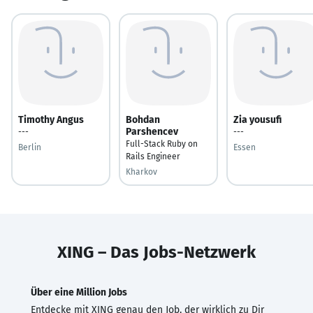
Timothy Angus
Bohdan
Zia yousufi
Parshencev
---
---
Full-Stack Ruby on
Berlin
Essen
Rails Engineer
Kharkov
XING – Das Jobs-Netzwerk
Über eine Million Jobs
Entdecke mit XING genau den Job, der wirklich zu Dir