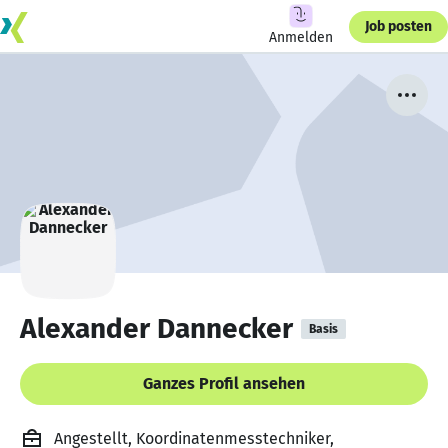
Job posten
Anmelden
Alexander Dannecker
Basis
Ganzes Profil ansehen
Angestellt, Koordinatenmesstechniker,