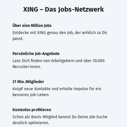
XING – Das Jobs-Netzwerk
Über eine Million Jobs
Entdecke mit XING genau den Job, der wirklich zu Dir
passt.
Persönliche Job-Angebote
Lass Dich finden von Arbeitgebern und über 20.000
Recruiter·innen.
21 Mio. Mitglieder
Knüpf neue Kontakte und erhalte Impulse für ein
besseres Job-Leben.
Kostenlos profitieren
Schon als Basis-Mitglied kannst Du Deine Job-Suche
deutlich optimieren.