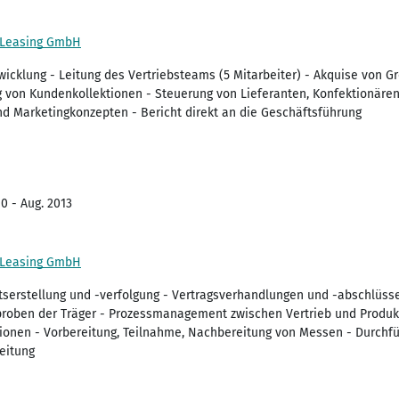
-Leasing GmbH
icklung - Leitung des Vertriebsteams (5 Mitarbeiter) - Akquise von 
 von Kundenkollektionen - Steuerung von Lieferanten, Konfektionären
d Marketingkonzepten - Bericht direkt an die Geschäftsführung
0 - Aug. 2013
-Leasing GmbH
erstellung und -verfolgung - Vertragsverhandlungen und -abschlüsse
proben der Träger - Prozessmanagement zwischen Vertrieb und Produk
tionen - Vorbereitung, Teilnahme, Nachbereitung von Messen - Durchf
leitung