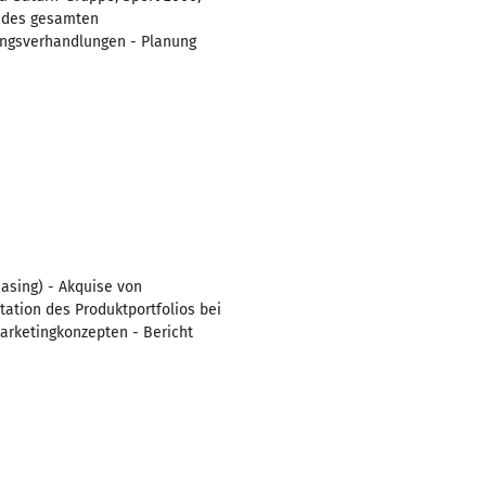
n des gesamten
tungsverhandlungen - Planung
asing) - Akquise von
ation des Produktportfolios bei
arketingkonzepten - Bericht