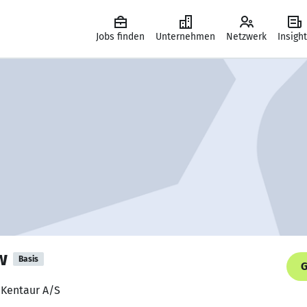
Jobs finden
Unternehmen
Netzwerk
Insigh
w
Basis
G
 Kentaur A/S