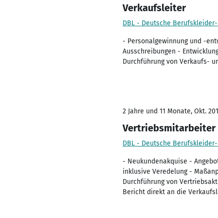
Verkaufsleiter
DBL - Deutsche Berufskleider
- Personalgewinnung und -entw
Ausschreibungen - Entwicklung
Durchführung von Verkaufs- un
2 Jahre und 11 Monate, Okt. 201
Vertriebsmitarbeiter
DBL - Deutsche Berufskleider
- Neukundenakquise - Angebots
inklusive Veredelung - Maßan
Durchführung von Vertriebsak
Bericht direkt an die Verkaufs