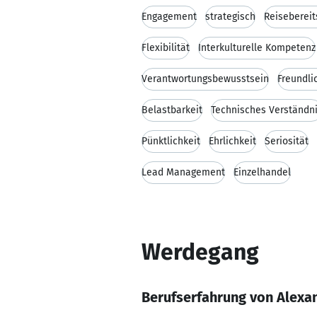
Engagement
strategisch
Reisebereit
Flexibilität
Interkulturelle Kompetenz
Verantwortungsbewusstsein
Freundli
Belastbarkeit
Technisches Verständn
Pünktlichkeit
Ehrlichkeit
Seriosität
Lead Management
Einzelhandel
Werdegang
Berufserfahrung von Alexa