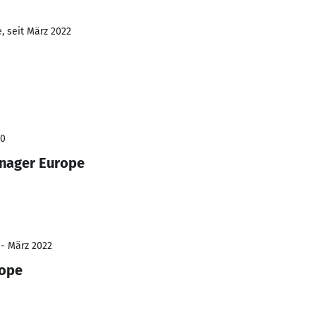
, seit März 2022
20
anager Europe
 - März 2022
rope