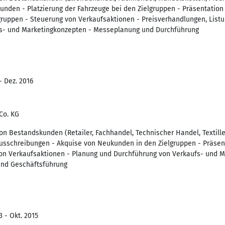
kunden - Platzierung der Fahrzeuge bei den Zielgruppen - Präsentatio
lgruppen - Steuerung von Verkaufsaktionen - Preisverhandlungen, Lis
s- und Marketingkonzepten - Messeplanung und Durchführung
- Dez. 2016
Co. KG
on Bestandskunden (Retailer, Fachhandel, Technischer Handel, Textille
sschreibungen - Akquise von Neukunden in den Zielgruppen - Präsent
on Verkaufsaktionen - Planung und Durchführung von Verkaufs- und M
 und Geschäftsführung
3 - Okt. 2015