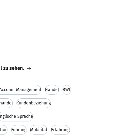
il zu sehen.
 Account Management
Handel
BWL
handel
Kundenbeziehung
nglische Sprache
tion
Führung
Mobilität
Erfahrung