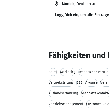
Munich
, Deutschland
Logg Dich ein, um alle Einträg
Fähigkeiten und 
Sales
Marketing
Technischer Vertrie
Vertriebsleitung
B2B
Akquise
Veran
Auslandserfahrung
Geschäftskontakt
Vertriebsmanagement
Customer-Rel