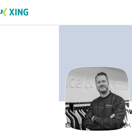
Alexander Dreiso
Angestellt, Sales Manager,