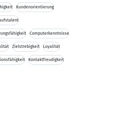
higkeit
Kundenorientierung
aufstalent
rungsfähigkeit
Computerkenntnisse
lität
Zielstrebigkeit
Loyalität
ionsfähigkeit
Kontaktfreudigkeit