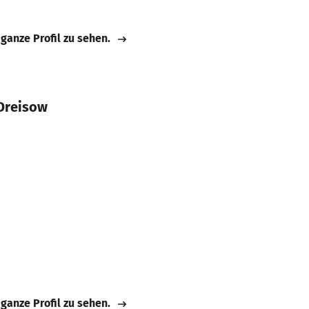
 ganze Profil zu sehen.
Dreisow
 ganze Profil zu sehen.