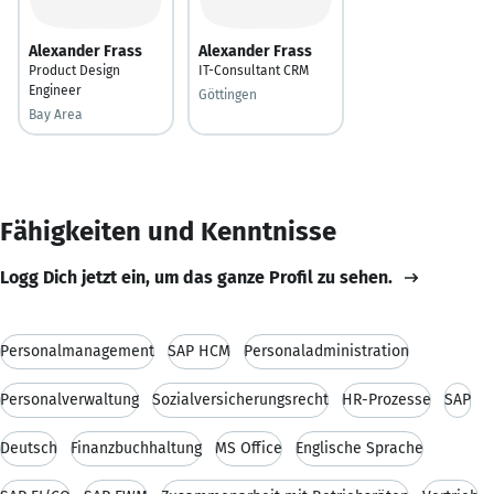
Alexander Frass
Alexander Frass
Product Design
IT-Consultant CRM
Engineer
Göttingen
Bay Area
Fähigkeiten und Kenntnisse
Logg Dich jetzt ein, um das ganze Profil zu sehen.
Personalmanagement
SAP HCM
Personaladministration
Personalverwaltung
Sozialversicherungsrecht
HR-Prozesse
SAP
Deutsch
Finanzbuchhaltung
MS Office
Englische Sprache