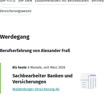
SAP FI/CO
SAP EWM
Zusammenarbeit mit Betriebsräten
Vertrieb
Versicherungswesen
Werdegang
Berufserfahrung von Alexander Fraß
Bis heute
6 Monate, seit März 2026
Sachbearbeiter Banken und
Versicherungen
Waldenburger Versicherung AG