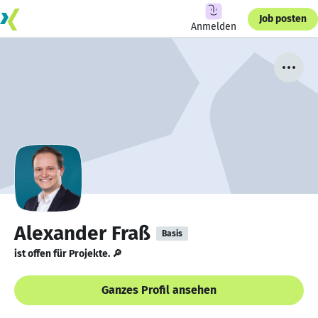
Job posten
Anmelden
Alexander Fraß
Basis
ist offen für Projekte. 🔎
Ganzes Profil ansehen