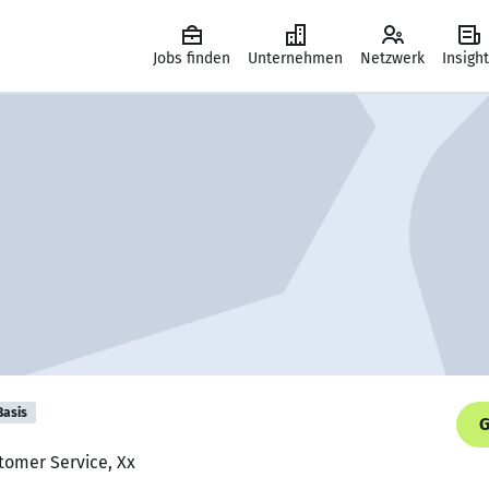
Jobs finden
Unternehmen
Netzwerk
Insigh
Basis
G
stomer Service, Xx