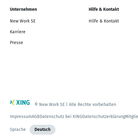
Unternehmen
Hilfe & Kontakt
New Work SE
Hilfe & Kontakt
Karriere
Presse
© New Work SE | Alle Rechte vorbehalten
Impressum
AGB
Datenschutz bei XING
Datenschutzerklärung
Mitgli
Sprache
Deutsch