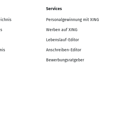
Services
eichnis
Personalgewinnung mit XING
is
Werben auf XING
Lebenslauf-Editor
nis
Anschreiben-Editor
Bewerbungsratgeber