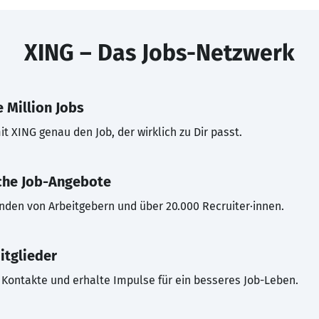
XING – Das Jobs-Netzwerk
 Million Jobs
t XING genau den Job, der wirklich zu Dir passt.
che Job-Angebote
inden von Arbeitgebern und über 20.000 Recruiter·innen.
itglieder
Kontakte und erhalte Impulse für ein besseres Job-Leben.