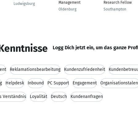
Management
Research Fellow
Ludwigsburg
Oldenburg
Southampton
Kenntnisse
Logg Dich jetzt ein, um das ganze Prof
ent
Reklamationsbearbeitung
Kundenzufriedenheit
Kundenbetreu
g
Helpdesk
Inbound
PC Support
Engagement
Organisationstalen
s Verständnis
Loyalität
Deutsch
Kundenanfragen