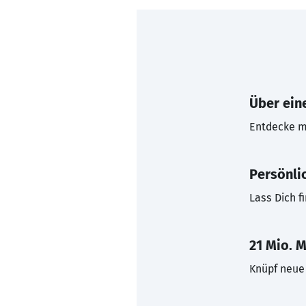
Über eine
Entdecke mi
Persönli
Lass Dich f
21 Mio. M
Knüpf neue 