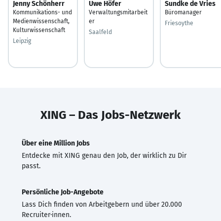
Jenny Schönherr
Uwe Höfer
Sundke de Vries
Kommunikations- und
Verwaltungsmitarbeit
Büromanager
Medienwissenschaft,
er
Friesoythe
Kulturwissenschaft
Saalfeld
Leipzig
XING – Das Jobs-Netzwerk
Über eine Million Jobs
Entdecke mit XING genau den Job, der wirklich zu Dir
passt.
Persönliche Job-Angebote
Lass Dich finden von Arbeitgebern und über 20.000
Recruiter·innen.