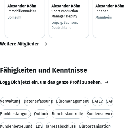
Alexander Köhn
Alexander Köhn
Alexander Köhn
Immobilienmakler
Sport Production
Inhaber
Manager Deputy
Domsühl
Mannheim
Leipzig, Sachsen,
Deutschland
Weitere Mitglieder
Fähigkeiten und Kenntnisse
Logg Dich jetzt ein, um das ganze Profil zu sehen.
Verwaltung
Datenerfassung
Büromanagement
DATEV
SAP
Bankbestätigung
Outlook
Berichtskontrolle
Kundenservice
Kundenbetreuung
EDV
Jahresabschluss
Büroorganisation