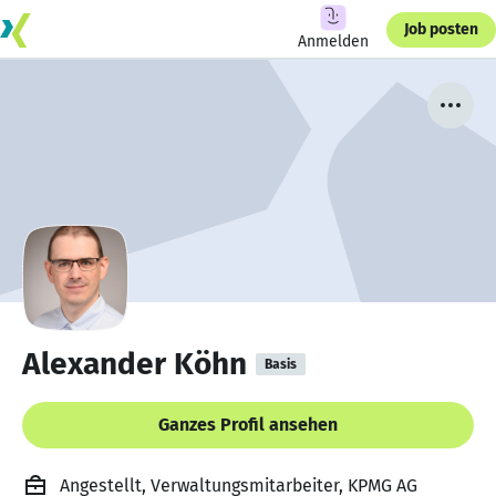
Job posten
Anmelden
Alexander Köhn
Basis
Ganzes Profil ansehen
Angestellt, Verwaltungsmitarbeiter, KPMG AG