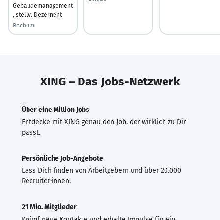
Gebäudemanagement
, stellv. Dezernent
Bochum
XING – Das Jobs-Netzwerk
Über eine Million Jobs
Entdecke mit XING genau den Job, der wirklich zu Dir
passt.
Persönliche Job-Angebote
Lass Dich finden von Arbeitgebern und über 20.000
Recruiter·innen.
21 Mio. Mitglieder
Knüpf neue Kontakte und erhalte Impulse für ein