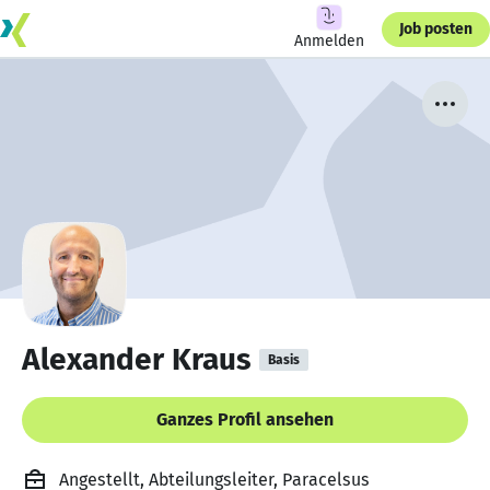
Job posten
Anmelden
Alexander Kraus
Basis
Ganzes Profil ansehen
Angestellt, Abteilungsleiter, Paracelsus