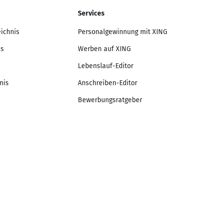
Services
eichnis
Personalgewinnung mit XING
is
Werben auf XING
Lebenslauf-Editor
nis
Anschreiben-Editor
Bewerbungsratgeber