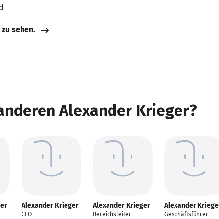
d
e zu sehen.
anderen Alexander Krieger?
ger
Alexander Krieger
Alexander Krieger
Alexander Kriege
CEO
Bereichsleiter
Geschäftsführer