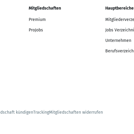
Mitgliedschaften
Hauptbereiche
Premium
Mitgliederverz
ProJobs
Jobs Verzeichn
Unternehmen
Berufsverzeich
edschaft kündigen
Tracking
Mitgliedschaften widerrufen