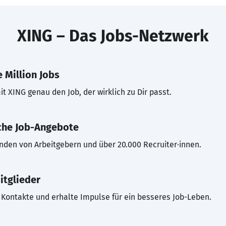
XING – Das Jobs-Netzwerk
 Million Jobs
t XING genau den Job, der wirklich zu Dir passt.
che Job-Angebote
inden von Arbeitgebern und über 20.000 Recruiter·innen.
itglieder
Kontakte und erhalte Impulse für ein besseres Job-Leben.