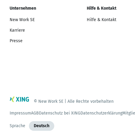
Unternehmen
Hilfe & Kontakt
New Work SE
Hilfe & Kontakt
Karriere
Presse
© New Work SE | Alle Rechte vorbehalten
Impressum
AGB
Datenschutz bei XING
Datenschutzerklärung
Mitgli
Sprache
Deutsch