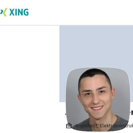
Alexander Kriege
Angestellt, Elektrokonst