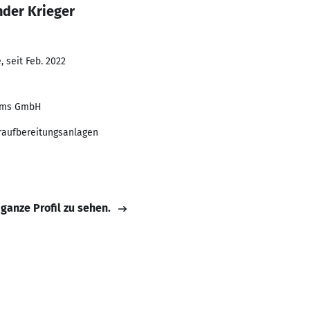
nder Krieger
 seit Feb. 2022
ems GmbH
eraufbereitungsanlagen
 ganze Profil zu sehen.