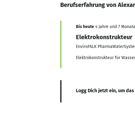
Berufserfahrung von Alexa
Bis heute
4 Jahre und 7 Monate,
Elektrokonstrukteur
EnviroFALK PharmaWaterSyst
Elektrokonstrukteur für Wass
Logg Dich jetzt ein, um das