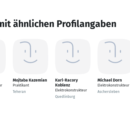
mit ähnlichen Profilangaben
Mojtaba Kazemian
Karl-Racory
Michael Dorn
Koblenz
ur
Praktikant
Elektrokonstrukteur
Elektrokonstrukteur
Teheran
Aschersleben
Quedlinburg