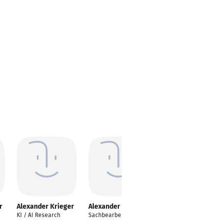
r
Alexander Krieger
Alexander Krieger
Alexander Krieger
KI / AI Research
Sachbearbeiter
Automotive