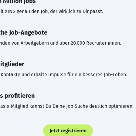
 Million Jobs
t XING genau den Job, der wirklich zu Dir passt.
che Job-Angebote
inden von Arbeitgebern und über 20.000 Recruiter·innen.
itglieder
Kontakte und erhalte Impulse für ein besseres Job-Leben.
s profitieren
asis-Mitglied kannst Du Deine Job-Suche deutlich optimieren.
Jetzt registrieren