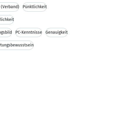
 (Verband)
Pünktlichkeit
lichkeit
ngsbild
PC-Kenntnisse
Genauigkeit
rtungsbewusstsein