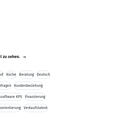
il zu sehen.
uf
Küche
Beratung
Deutsch
fragen
Kundenbeziehung
ssoftware KPS
Finanzierung
orientierung
Verkaufstalent