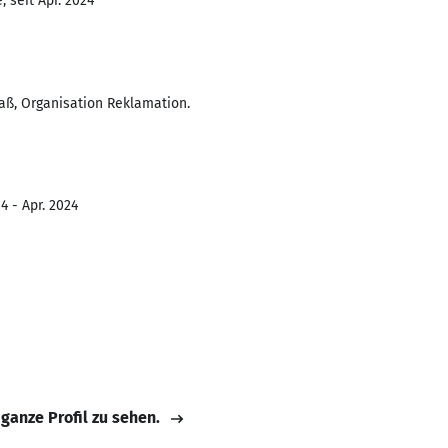
 seit Apr. 2024
aß, Organisation Reklamation.
4 - Apr. 2024
 ganze Profil zu sehen.