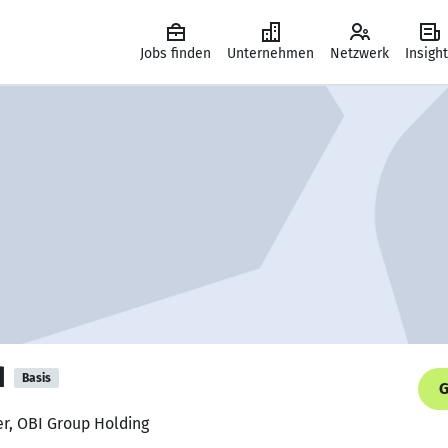
Jobs finden
Unternehmen
Netzwerk
Insigh
d
Basis
G
r, OBI Group Holding