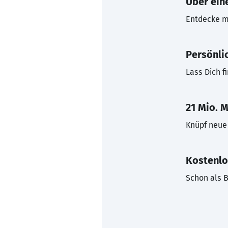
Über eine
Entdecke mi
Persönli
Lass Dich f
21 Mio. M
Knüpf neue 
Kostenlo
Schon als B