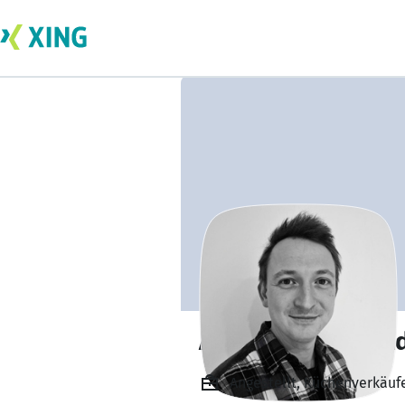
Alexander Lippol
Angestellt, Küchenverkäufe