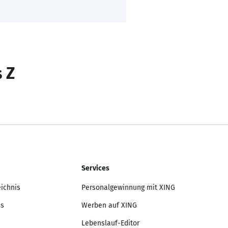
s Z
Services
eichnis
Personalgewinnung mit XING
is
Werben auf XING
Lebenslauf-Editor