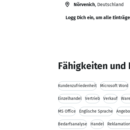
Nörvenich
, Deutschland
Logg Dich ein, um alle Einträg
Fähigkeiten und 
Kundenzufriedenheit
Microsoft Word
Einzelhandel
Vertrieb
Verkauf
Ware
MS Office
Englische Sprache
Angebo
Bedarfsanalyse
Handel
Reklamatio