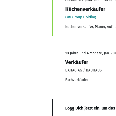
Bis heute
2 Jahre und 5 Monate,
Küchenverkäufer
OBI Group Holding
Küchenverkäufer, Planer, Aufm
10 Jahre und 4 Monate, Jan. 201
Verkäufer
BAHAG AG / BAUHAUS
Fachverkäufer
Logg Dich jetzt ein, um das