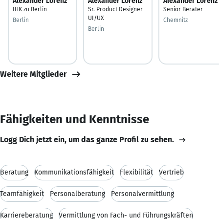
Alexander Lorenz
Alexander Lorenz
Alexander Lorenz
IHK zu Berlin
Sr. Product Designer
Senior Berater
UI/UX
Berlin
Chemnitz
Berlin
Weitere Mitglieder
Fähigkeiten und Kenntnisse
Logg Dich jetzt ein, um das ganze Profil zu sehen.
Beratung
Kommunikationsfähigkeit
Flexibilität
Vertrieb
Teamfähigkeit
Personalberatung
Personalvermittlung
Karriereberatung
Vermittlung von Fach- und Führungskräften