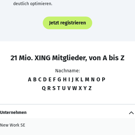
deutlich optimieren.
Jetzt registrieren
21 Mio. XING Mitglieder, von A bis Z
Nachname:
A
B
C
D
E
F
G
H
I
J
K
L
M
N
O
P
Q
R
S
T
U
V
W
X
Y
Z
Unternehmen
New Work SE