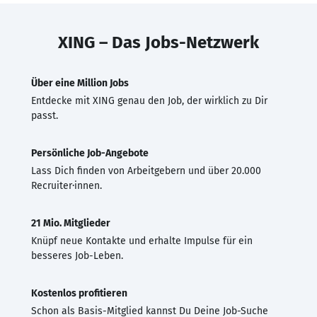
XING – Das Jobs-Netzwerk
Über eine Million Jobs
Entdecke mit XING genau den Job, der wirklich zu Dir
passt.
Persönliche Job-Angebote
Lass Dich finden von Arbeitgebern und über 20.000
Recruiter·innen.
21 Mio. Mitglieder
Knüpf neue Kontakte und erhalte Impulse für ein
besseres Job-Leben.
Kostenlos profitieren
Schon als Basis-Mitglied kannst Du Deine Job-Suche