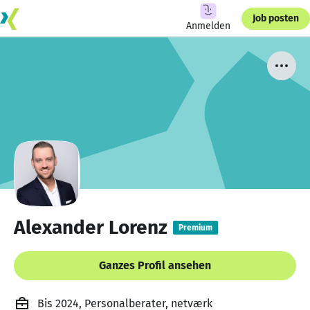
Job posten
Anmelden
Alexander Lorenz
Premium
Ganzes Profil ansehen
Bis 2024, Personalberater, netværk