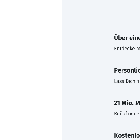
Über eine
Entdecke mi
Persönli
Lass Dich f
21 Mio. M
Knüpf neue 
Kostenlo