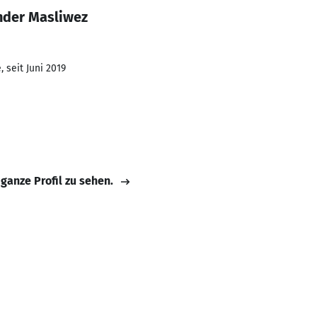
nder Masliwez
 seit Juni 2019
 ganze Profil zu sehen.