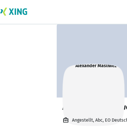
Alexander Masliw
Angestellt, Abc, EO Deutsc