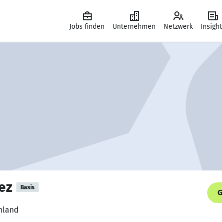
Jobs finden
Unternehmen
Netzwerk
Insigh
ez
Basis
G
hland