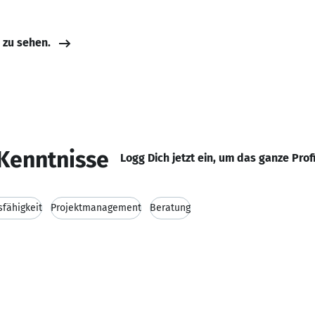
e zu sehen.
Kenntnisse
Logg Dich jetzt ein, um das ganze Prof
fähigkeit
Projektmanagement
Beratung