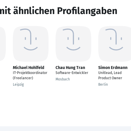
mit ähnlichen Profilangaben
Michael Hohlfeld
Chau Hung Tran
Simon Erdmann
IT-Projektkoordinator
Software-Entwickler
Unitlead, Lead
(Freelancer)
Product Owner
Mosbach
Leipzig
Berlin