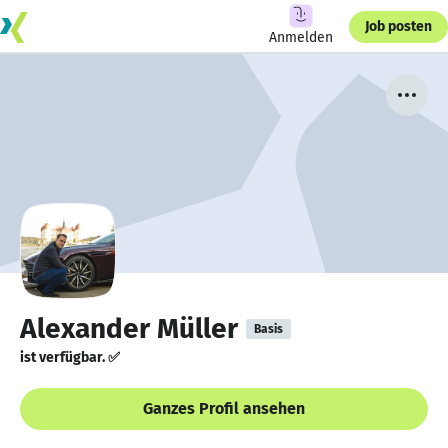
Job posten
Anmelden
Alexander Müller
Basis
ist verfügbar. ✅
Ganzes Profil ansehen