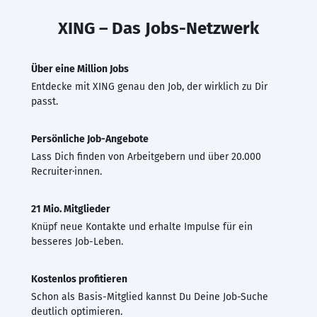
XING – Das Jobs-Netzwerk
Über eine Million Jobs
Entdecke mit XING genau den Job, der wirklich zu Dir
passt.
Persönliche Job-Angebote
Lass Dich finden von Arbeitgebern und über 20.000
Recruiter·innen.
21 Mio. Mitglieder
Knüpf neue Kontakte und erhalte Impulse für ein
besseres Job-Leben.
Kostenlos profitieren
Schon als Basis-Mitglied kannst Du Deine Job-Suche
deutlich optimieren.