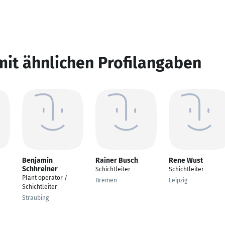
mit ähnlichen Profilangaben
Benjamin
Rainer Busch
Rene Wust
Schhreiner
Schichtleiter
Schichtleiter
Plant operator /
Bremen
Leipzig
Schichtleiter
Straubing