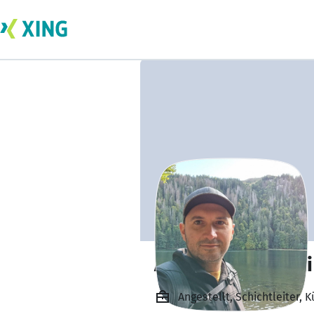
Alexander Nikolai
Angestellt, Schichtleiter, 