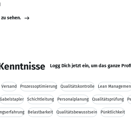
d
e zu sehen.
Kenntnisse
Logg Dich jetzt ein, um das ganze Prof
Versand
Prozessoptimierung
Qualitätskontrolle
Lean Managemen
Gabelstapler
Schichtleitung
Personalplanung
Qualitätsprüfung
P
ngserfahrung
Belastbarkeit
Qualitätsbewusstsein
Pünktlichkeit