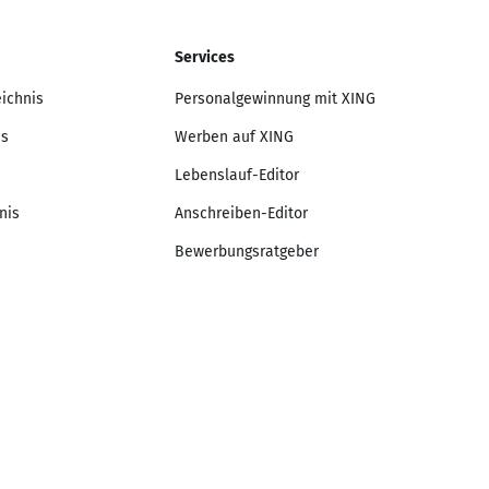
Services
eichnis
Personalgewinnung mit XING
is
Werben auf XING
Lebenslauf-Editor
nis
Anschreiben-Editor
Bewerbungsratgeber