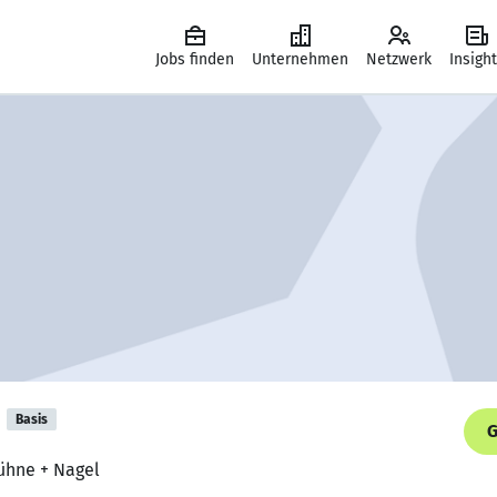
Jobs finden
Unternehmen
Netzwerk
Insigh
Basis
G
Kühne + Nagel