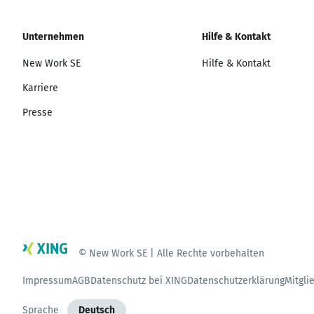
Unternehmen
Hilfe & Kontakt
New Work SE
Hilfe & Kontakt
Karriere
Presse
© New Work SE | Alle Rechte vorbehalten
Impressum
AGB
Datenschutz bei XING
Datenschutzerklärung
Mitgli
Sprache
Deutsch