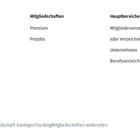
Mitgliedschaften
Hauptbereiche
Premium
Mitgliederverz
ProJobs
Jobs Verzeichn
Unternehmen
Berufsverzeich
edschaft kündigen
Tracking
Mitgliedschaften widerrufen