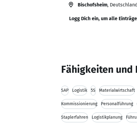
Bischofsheim
, Deutschlan
Logg Dich ein, um alle Einträg
Fähigkeiten und 
SAP
Logistik
5S
Materialwirtschaft
Kommissionierung
Personalführung
Staplerfahren
Logistikplanung
Führu