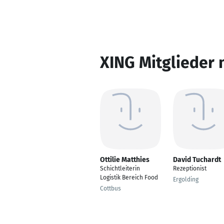
XING Mitglieder 
Ottilie Matthies
David Tuchardt
Schichtleiterin
Rezeptionist
Logistik Bereich Food
Ergolding
Cottbus