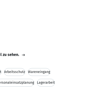
il zu sehen.
t
Arbeitsschutz
Wareneingang
ersonaleinsatzplanung
Lagerarbeit