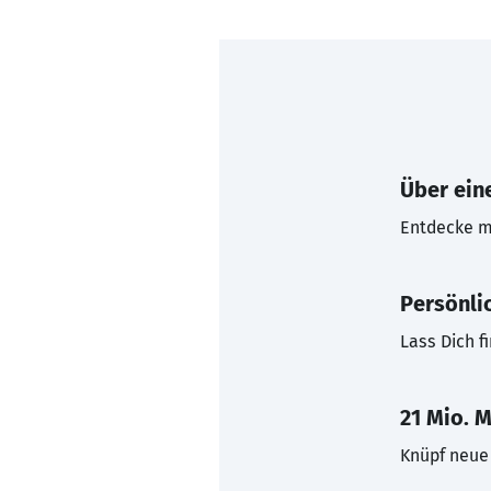
Über eine
Entdecke mi
Persönli
Lass Dich f
21 Mio. M
Knüpf neue 