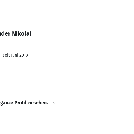
nder Nikolai
 seit Juni 2019
 ganze Profil zu sehen.