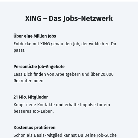
XING – Das Jobs-Netzwerk
Über eine Million Jobs
Entdecke mit XING genau den Job, der wirklich zu Dir
passt.
Persönliche Job-Angebote
Lass Dich finden von Arbeitgebern und über 20.000
Recruiter·innen.
21 Mio. Mitglieder
Knüpf neue Kontakte und erhalte Impulse für ein
besseres Job-Leben.
Kostenlos profitieren
Schon als Basis-Mitglied kannst Du Deine Job-Suche