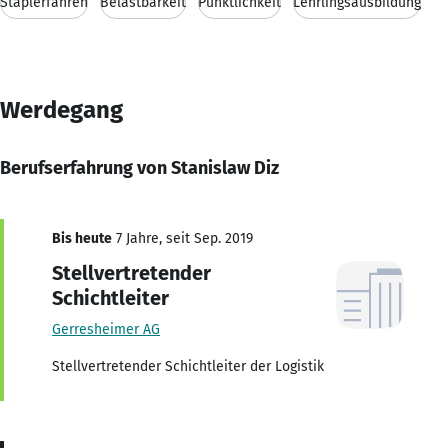
Staplerfahren
Belastbarkeit
Pünktlichkeit
Lehrlingsausbildung
Werdegang
Berufserfahrung von Stanislaw Diz
Bis heute
7 Jahre, seit Sep. 2019
Stellvertretender
Schichtleiter
Gerresheimer AG
Stellvertretender Schichtleiter der Logistik