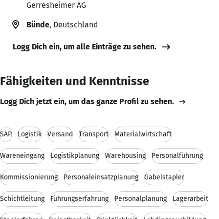
Gerresheimer AG
Bünde
, Deutschland
Logg Dich ein, um alle Einträge zu sehen.
Fähigkeiten und Kenntnisse
Logg Dich jetzt ein, um das ganze Profil zu sehen.
SAP
Logistik
Versand
Transport
Materialwirtschaft
Wareneingang
Logistikplanung
Warehousing
Personalführung
Kommissionierung
Personaleinsatzplanung
Gabelstapler
Schichtleitung
Führungserfahrung
Personalplanung
Lagerarbeit