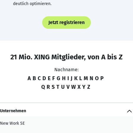
deutlich optimieren.
Jetzt registrieren
21 Mio. XING Mitglieder, von A bis Z
Nachname:
A
B
C
D
E
F
G
H
I
J
K
L
M
N
O
P
Q
R
S
T
U
V
W
X
Y
Z
Unternehmen
New Work SE