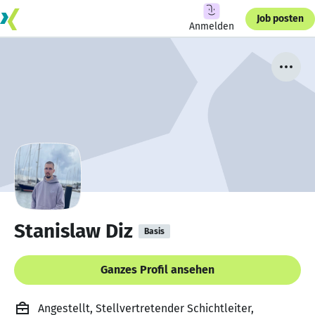
Job posten
Anmelden
Stanislaw Diz
Basis
Ganzes Profil ansehen
Angestellt, Stellvertretender Schichtleiter,