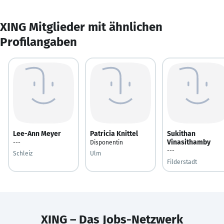
XING Mitglieder mit ähnlichen
Profilangaben
Lee-Ann Meyer
Patricia Knittel
Sukithan
Vinasithamby
---
Disponentin
---
Schleiz
Ulm
Filderstadt
XING – Das Jobs-Netzwerk