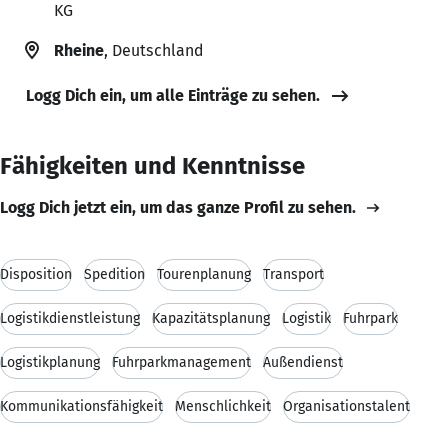
KG
Rheine
, Deutschland
Logg Dich ein, um alle Einträge zu sehen.
Fähigkeiten und Kenntnisse
Logg Dich jetzt ein, um das ganze Profil zu sehen.
Disposition
Spedition
Tourenplanung
Transport
Logistikdienstleistung
Kapazitätsplanung
Logistik
Fuhrpark
Logistikplanung
Fuhrparkmanagement
Außendienst
Kommunikationsfähigkeit
Menschlichkeit
Organisationstalent