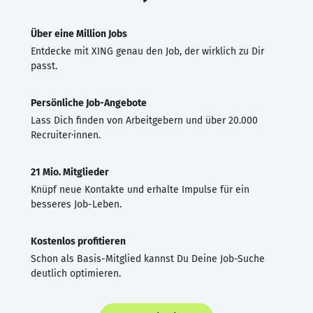
Über eine Million Jobs
Entdecke mit XING genau den Job, der wirklich zu Dir
passt.
Persönliche Job-Angebote
Lass Dich finden von Arbeitgebern und über 20.000
Recruiter·innen.
21 Mio. Mitglieder
Knüpf neue Kontakte und erhalte Impulse für ein
besseres Job-Leben.
Kostenlos profitieren
Schon als Basis-Mitglied kannst Du Deine Job-Suche
deutlich optimieren.