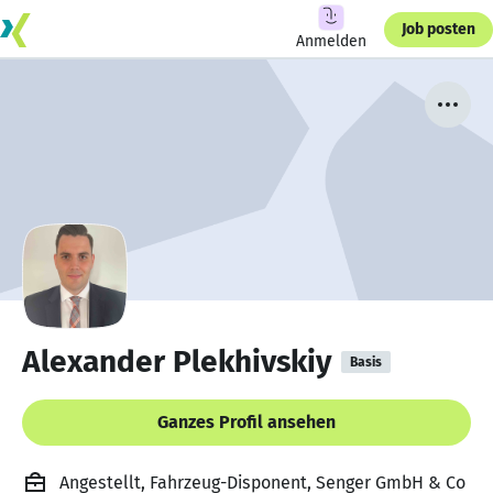
Job posten
Anmelden
Alexander Plekhivskiy
Basis
Ganzes Profil ansehen
Angestellt, Fahrzeug-Disponent, Senger GmbH & Co