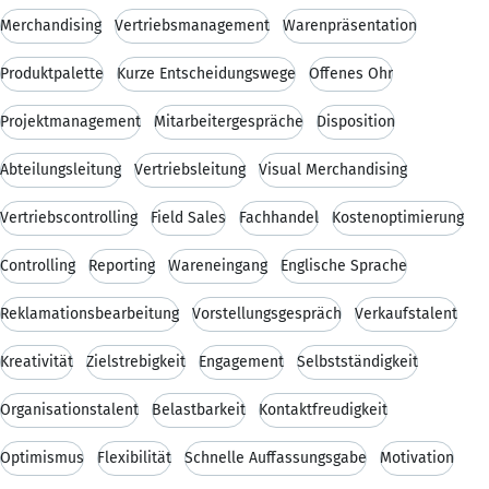
Merchandising
Vertriebsmanagement
Warenpräsentation
Produktpalette
Kurze Entscheidungswege
Offenes Ohr
Projektmanagement
Mitarbeitergespräche
Disposition
Abteilungsleitung
Vertriebsleitung
Visual Merchandising
Vertriebscontrolling
Field Sales
Fachhandel
Kostenoptimierung
Controlling
Reporting
Wareneingang
Englische Sprache
Reklamationsbearbeitung
Vorstellungsgespräch
Verkaufstalent
Kreativität
Zielstrebigkeit
Engagement
Selbstständigkeit
Organisationstalent
Belastbarkeit
Kontaktfreudigkeit
Optimismus
Flexibilität
Schnelle Auffassungsgabe
Motivation