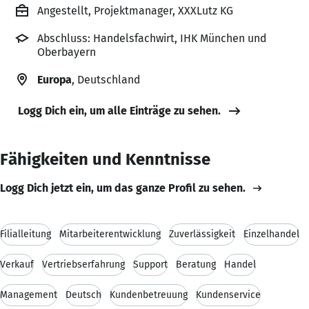
Angestellt, Projektmanager, XXXLutz KG
Abschluss: Handelsfachwirt, IHK München und
Oberbayern
Europa
, Deutschland
Logg Dich ein, um alle Einträge zu sehen.
Fähigkeiten und Kenntnisse
Logg Dich jetzt ein, um das ganze Profil zu sehen.
Filialleitung
Mitarbeiterentwicklung
Zuverlässigkeit
Einzelhandel
Verkauf
Vertriebserfahrung
Support
Beratung
Handel
Management
Deutsch
Kundenbetreuung
Kundenservice