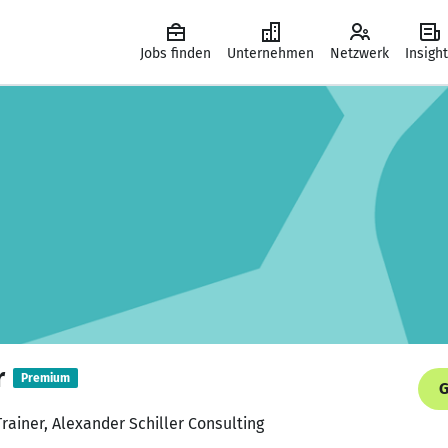
Jobs finden
Unternehmen
Netzwerk
Insigh
r
Premium
G
Trainer, Alexander Schiller Consulting