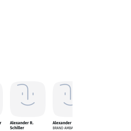
r
Alexander R.
Alexander Schiller
Alexander Schiller
Schiller
BRAND AMBASSADOR
Financial Accountant