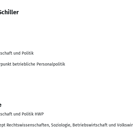
chiller
schaft und Politik
unkt betriebliche Personalpolitik
e
tschaft und Politik HWP
zept Rechtswissenschaften, Soziologie, Betriebswirtschaft und Volksw