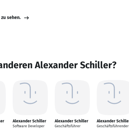
e zu sehen.
anderen Alexander Schiller?
ler
Alexander Schiller
Alexander Schiller
Alexander Schille
Software Developer
Geschäftsführer
Geschäftsführender