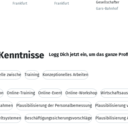
Gesellschafter
Frankfurt
Frankfurt
Gars-Bahnhof
Kenntnisse
Logg Dich jetzt ein, um das ganze Prof
elle zwische
Training
Konzeptionelles Arbeiten
on
Online-Training
Online-Event
Online-Workshop
Wirtschaftsau
ßnahmen
Plausibilisierung der Personalbemessung
Plausibilisierung
geltsystemen
Beschäftigungssicherungsvorschläge
Plausibilisierung 