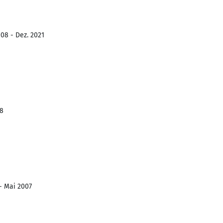
008 - Dez. 2021
08
- Mai 2007