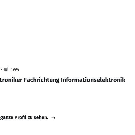
1
- Juli 1994
roniker Fachrichtung Informationselektronik
 ganze Profil zu sehen.