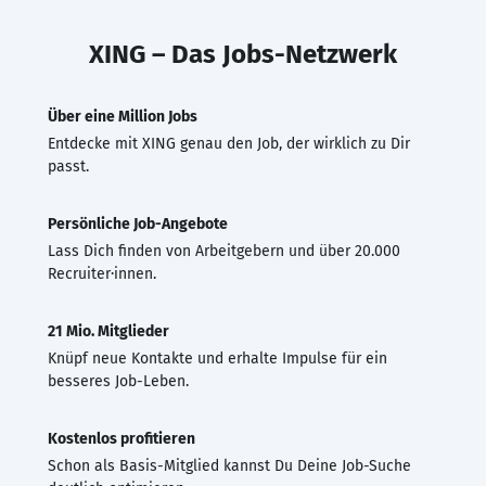
XING – Das Jobs-Netzwerk
Über eine Million Jobs
Entdecke mit XING genau den Job, der wirklich zu Dir
passt.
Persönliche Job-Angebote
Lass Dich finden von Arbeitgebern und über 20.000
Recruiter·innen.
21 Mio. Mitglieder
Knüpf neue Kontakte und erhalte Impulse für ein
besseres Job-Leben.
Kostenlos profitieren
Schon als Basis-Mitglied kannst Du Deine Job-Suche