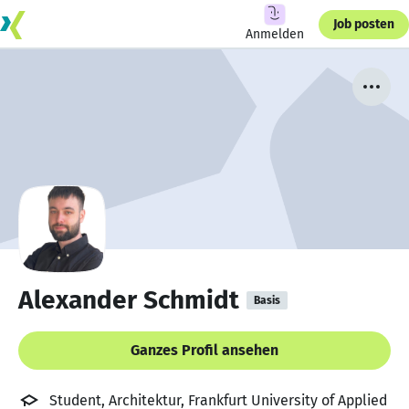
Job posten
Anmelden
Alexander Schmidt
Basis
Ganzes Profil ansehen
Student, Architektur, Frankfurt University of Applied