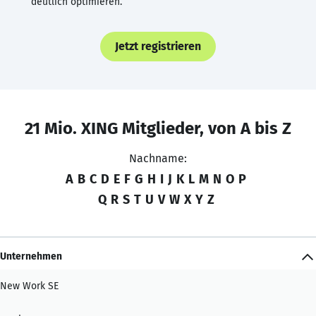
deutlich optimieren.
Jetzt registrieren
21 Mio. XING Mitglieder, von A bis Z
Nachname:
A
B
C
D
E
F
G
H
I
J
K
L
M
N
O
P
Q
R
S
T
U
V
W
X
Y
Z
Unternehmen
New Work SE