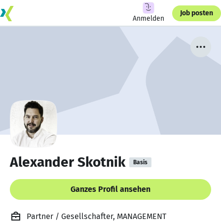
Job posten
Anmelden
Alexander Skotnik
Basis
Ganzes Profil ansehen
Partner / Gesellschafter, MANAGEMENT