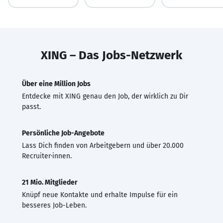
XING – Das Jobs-Netzwerk
Über eine Million Jobs
Entdecke mit XING genau den Job, der wirklich zu Dir
passt.
Persönliche Job-Angebote
Lass Dich finden von Arbeitgebern und über 20.000
Recruiter·innen.
21 Mio. Mitglieder
Knüpf neue Kontakte und erhalte Impulse für ein
besseres Job-Leben.