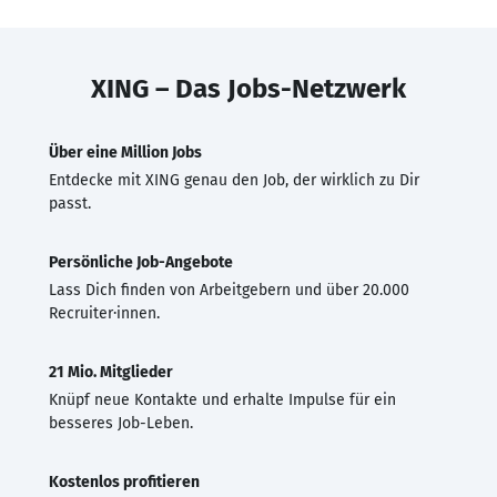
XING – Das Jobs-Netzwerk
Über eine Million Jobs
Entdecke mit XING genau den Job, der wirklich zu Dir
passt.
Persönliche Job-Angebote
Lass Dich finden von Arbeitgebern und über 20.000
Recruiter·innen.
21 Mio. Mitglieder
Knüpf neue Kontakte und erhalte Impulse für ein
besseres Job-Leben.
Kostenlos profitieren