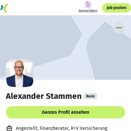
Job posten
Anmelden
Alexander Stammen
Basis
Ganzes Profil ansehen
Angestellt, Finanzberater, R+V Versicherung