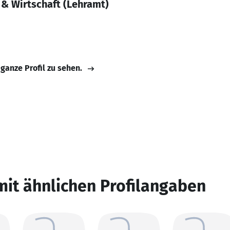
 & Wirtschaft (Lehramt)
 ganze Profil zu sehen.
mit ähnlichen Profilangaben