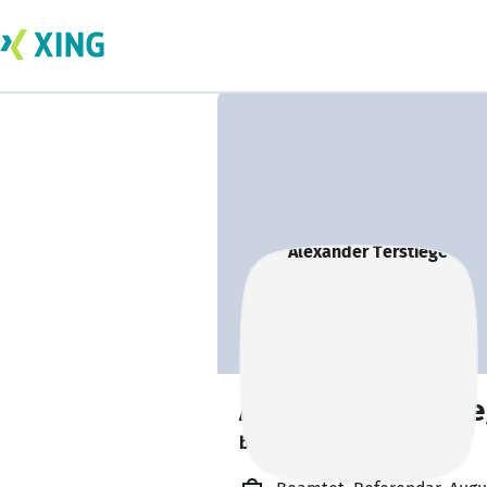
Alexander Tersti
bildet sich zurzeit weiter. 🎓