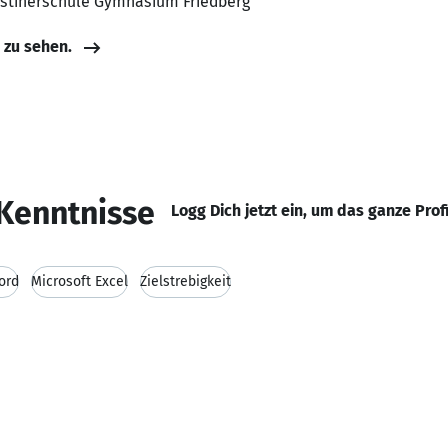
ustinerschule Gymnasium Friedberg
e zu sehen.
Kenntnisse
Logg Dich jetzt ein, um das ganze Prof
ord
Microsoft Excel
Zielstrebigkeit