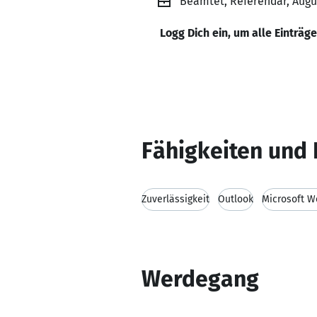
Beamtet, Referendar, Aug
Logg Dich ein, um alle Einträg
Fähigkeiten und 
Zuverlässigkeit
Outlook
Microsoft W
Werdegang