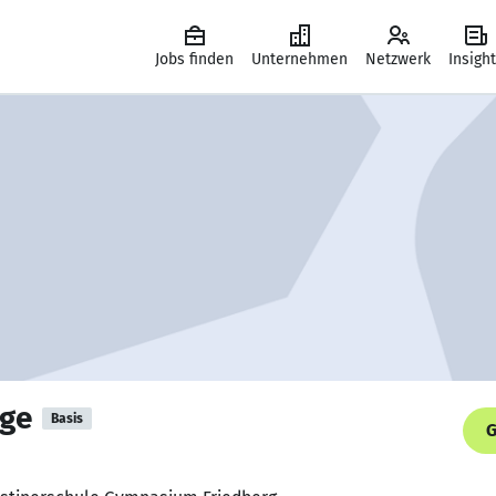
Jobs finden
Unternehmen
Netzwerk
Insigh
ege
Basis
G