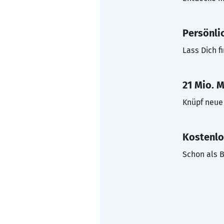
Persönli
Lass Dich f
21 Mio. M
Knüpf neue 
Kostenlo
Schon als B