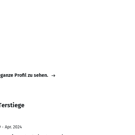
 ganze Profil zu sehen.
Terstiege
 - Apr. 2024