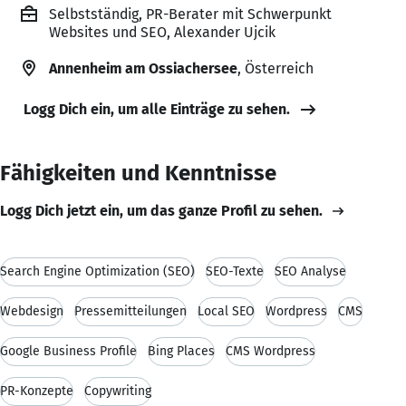
Selbstständig, PR-Berater mit Schwerpunkt
Websites und SEO, Alexander Ujcik
Annenheim am Ossiachersee
, Österreich
Logg Dich ein, um alle Einträge zu sehen.
Fähigkeiten und Kenntnisse
Logg Dich jetzt ein, um das ganze Profil zu sehen.
Search Engine Optimization (SEO)
SEO-Texte
SEO Analyse
Webdesign
Pressemitteilungen
Local SEO
Wordpress
CMS
Google Business Profile
Bing Places
CMS Wordpress
PR-Konzepte
Copywriting