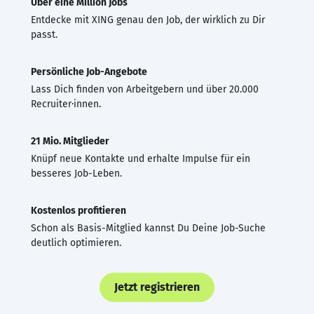
Über eine Million Jobs
Entdecke mit XING genau den Job, der wirklich zu Dir
passt.
Persönliche Job-Angebote
Lass Dich finden von Arbeitgebern und über 20.000
Recruiter·innen.
21 Mio. Mitglieder
Knüpf neue Kontakte und erhalte Impulse für ein
besseres Job-Leben.
Kostenlos profitieren
Schon als Basis-Mitglied kannst Du Deine Job-Suche
deutlich optimieren.
Jetzt registrieren