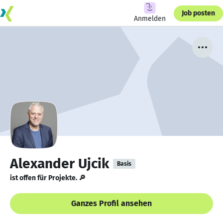
Job posten
Anmelden
Alexander Ujcik
Basis
ist offen für Projekte. 🔎
Ganzes Profil ansehen