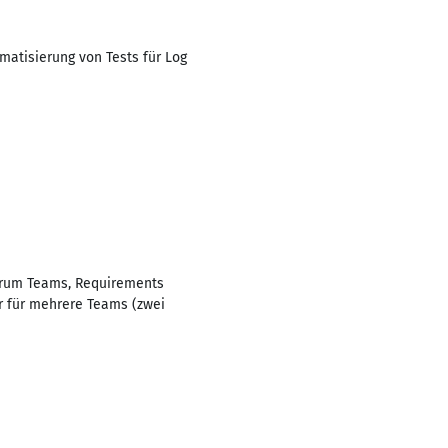
matisierung von Tests für Log
Scrum Teams, Requirements
r für mehrere Teams (zwei