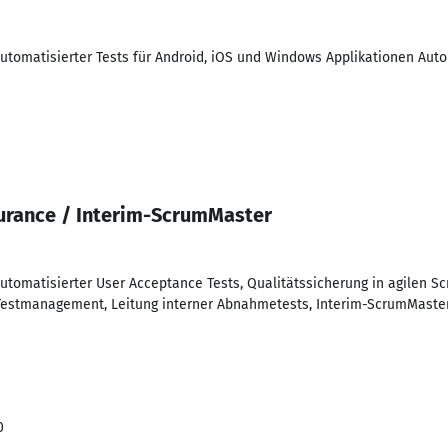
tomatisierter Tests für Android, iOS und Windows Applikationen Auto
urance / Interim-ScrumMaster
tomatisierter User Acceptance Tests, Qualitätssicherung in agilen 
 Testmanagement, Leitung interner Abnahmetests, Interim-ScrumMaste
0