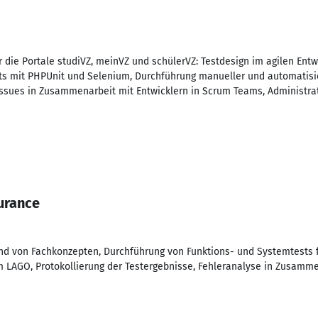
 die Portale studiVZ, meinVZ und schülerVZ: Testdesign im agilen Entw
ts mit PHPUnit und Selenium, Durchführung manueller und automatisie
Issues in Zusammenarbeit mit Entwicklern in Scrum Teams, Administr
urance
and von Fachkonzepten, Durchführung von Funktions- und Systemtests 
LAGO, Protokollierung der Testergebnisse, Fehleranalyse in Zusammen