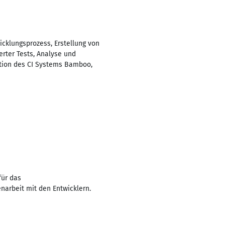
icklungsprozess, Erstellung von
rter Tests, Analyse und
ation des CI Systems Bamboo,
für das
arbeit mit den Entwicklern.