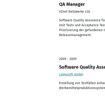
QA Manager
VZnet Netzwerke Ltd.
Software Quality Assurance für
Unit Tests und Acceptance Tes
Priorisierung der gefundenen 
Releasemanagement.
2009 - 2009
Software Quality Ass
comosoft GmbH
Erstellung von Testfällen anh
Werbemittelproduktionssystem 