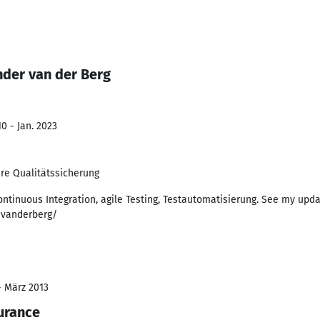
nder van der Berg
0 - Jan. 2023
re Qualitätssicherung
ntinuous Integration, agile Testing, Testautomatisierung. See my upda
avanderberg/
- März 2013
urance