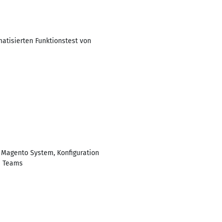
atisierten Funktionstest von
n Magento System, Konfiguration
m Teams