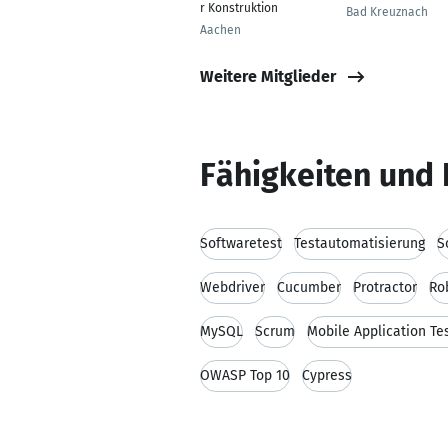
r Konstruktion
Bad Kreuznach
Aachen
Weitere Mitglieder
Fähigkeiten und 
Softwaretest
Testautomatisierung
S
Webdriver
Cucumber
Protractor
Ro
MySQL
Scrum
Mobile Application Te
OWASP Top 10
Cypress