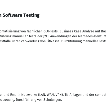
h Software Testing
matisierung von fachlichen GUI-Tests: Business Case Analyse auf Bas
ührung manueller Tests der J2EE Anwendungen der Mercedes-Benz Inte
Testfälle unter Verwendung von FitNesse. Durchführung manueller Te
tei und Email), Netzwerke (LAN, WAN, VPN), TK-Anlagen und der compu
betreuung, Durchführung von Schulungen.