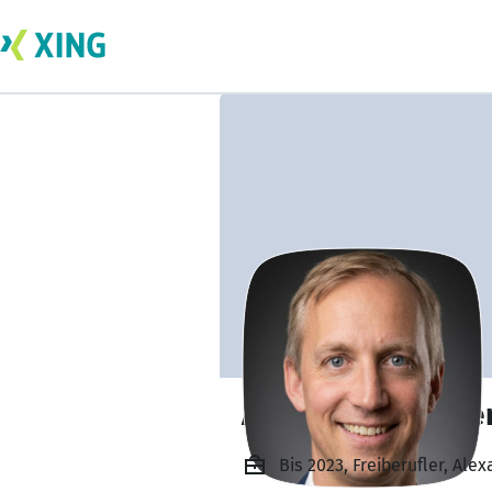
Alexander van de
Bis 2023, Freiberufler, Al