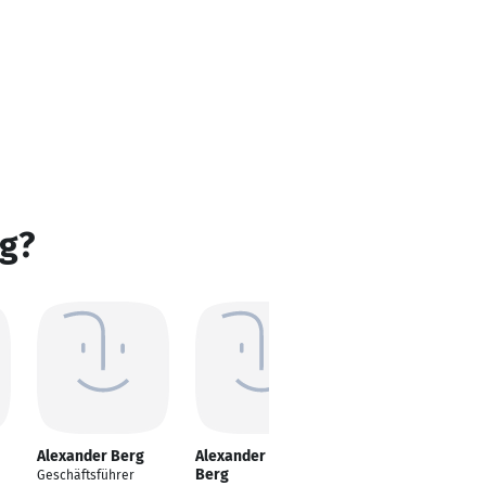
rg?
Alexander Berg
Alexander vom
Alexander Berg
Berg
Geschäftsführer
Qualitätsmanagement