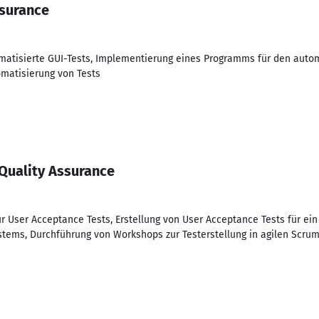
ssurance
omatisierte GUI-Tests, Implementierung eines Programms für den autom
omatisierung von Tests
Quality Assurance
r User Acceptance Tests, Erstellung von User Acceptance Tests für ei
stems, Durchführung von Workshops zur Testerstellung in agilen Scru