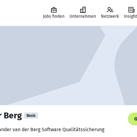
Jobs finden
Unternehmen
Netzwerk
Insigh
r Berg
Basis
G
exander van der Berg Software Qualitätssicherung