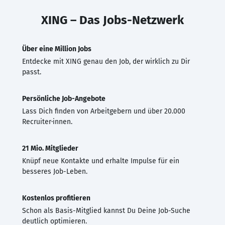
XING – Das Jobs-Netzwerk
Über eine Million Jobs
Entdecke mit XING genau den Job, der wirklich zu Dir
passt.
Persönliche Job-Angebote
Lass Dich finden von Arbeitgebern und über 20.000
Recruiter·innen.
21 Mio. Mitglieder
Knüpf neue Kontakte und erhalte Impulse für ein
besseres Job-Leben.
Kostenlos profitieren
Schon als Basis-Mitglied kannst Du Deine Job-Suche
deutlich optimieren.