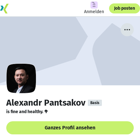
Job posten
Anmelden
Alexandr Pantsakov
Basis
is fine and healthy. 🥦
Ganzes Profil ansehen