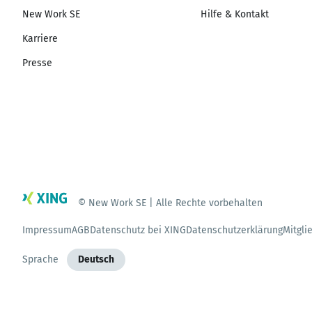
New Work SE
Hilfe & Kontakt
Karriere
Presse
© New Work SE | Alle Rechte vorbehalten
Impressum
AGB
Datenschutz bei XING
Datenschutzerklärung
Mitgli
Sprache
Deutsch