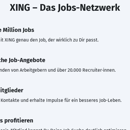
XING – Das Jobs-Netzwerk
 Million Jobs
t XING genau den Job, der wirklich zu Dir passt.
che Job-Angebote
inden von Arbeitgebern und über 20.000 Recruiter·innen.
itglieder
Kontakte und erhalte Impulse für ein besseres Job-Leben.
s profitieren