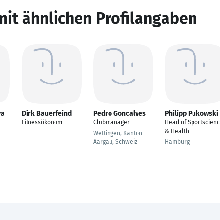
mit ähnlichen Profilangaben
va
Dirk Bauerfeind
Pedro Goncalves
Philipp Pukowski
Fitnessökonom
Clubmanager
Head of Sportscien
& Health
Wettingen, Kanton
Aargau, Schweiz
Hamburg