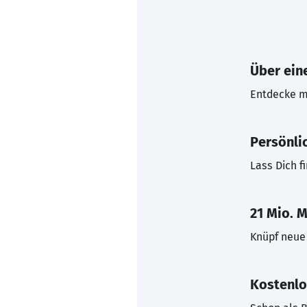
Über eine
Entdecke mi
Persönli
Lass Dich f
21 Mio. M
Knüpf neue 
Kostenlo