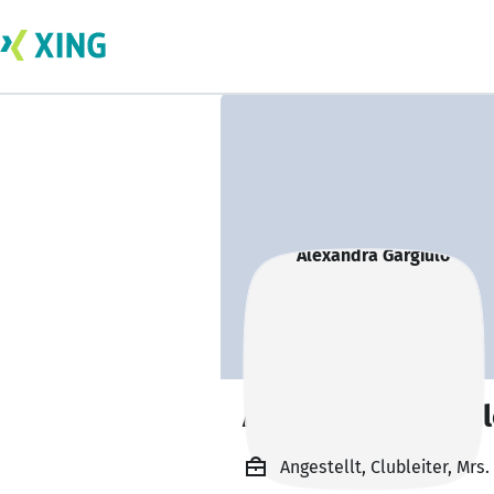
Alexandra Gargiu
Angestellt, Clubleiter, Mrs.