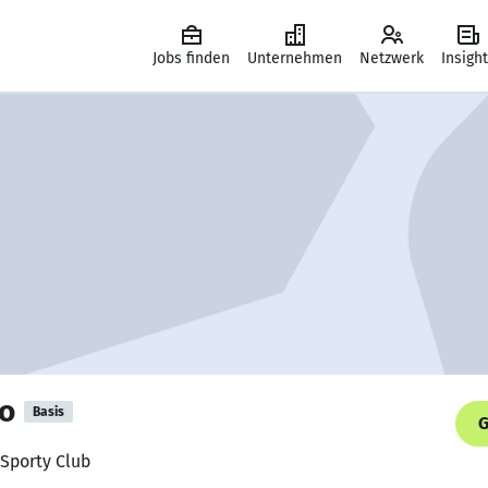
Jobs finden
Unternehmen
Netzwerk
Insigh
lo
Basis
G
 Sporty Club