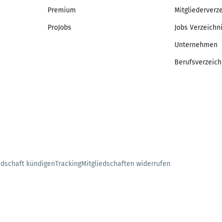
Premium
Mitgliederverz
ProJobs
Jobs Verzeichn
Unternehmen
Berufsverzeich
edschaft kündigen
Tracking
Mitgliedschaften widerrufen