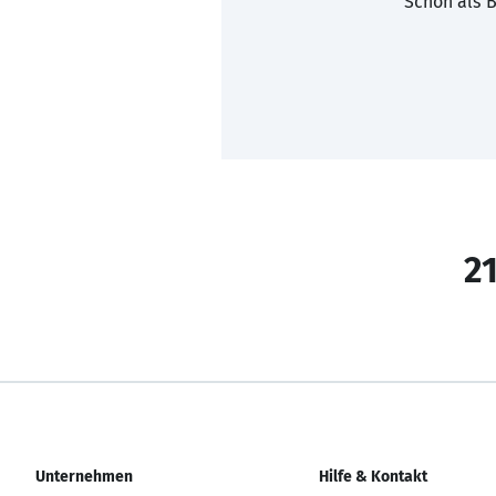
Schon als B
21
Unternehmen
Hilfe & Kontakt