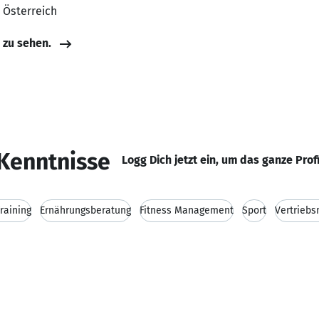
, Österreich
e zu sehen.
Kenntnisse
Logg Dich jetzt ein, um das ganze Prof
raining
Ernährungsberatung
Fitness Management
Sport
Vertrieb