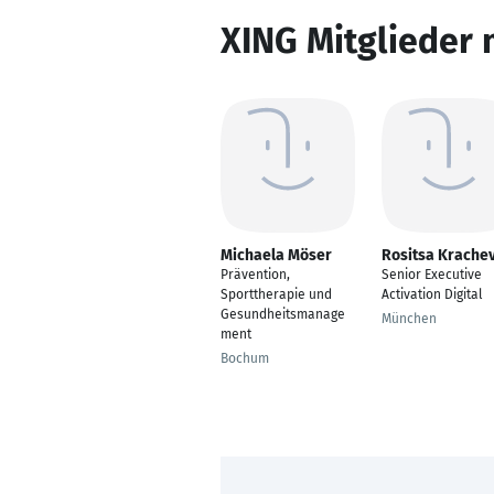
XING Mitglieder 
Michaela Möser
Rositsa Krache
Prävention,
Senior Executive
Sporttherapie und
Activation Digital
Gesundheitsmanage
München
ment
Bochum