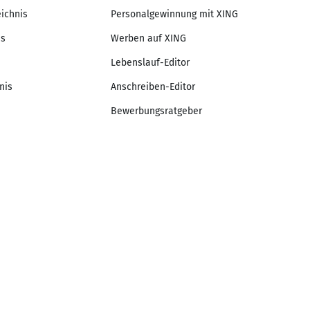
eichnis
Personalgewinnung mit XING
is
Werben auf XING
Lebenslauf-Editor
nis
Anschreiben-Editor
Bewerbungsratgeber