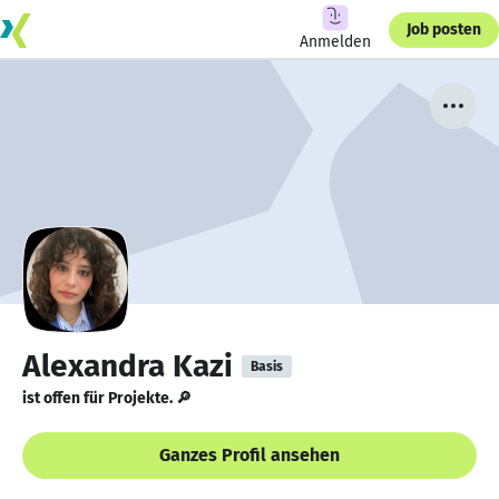
Job posten
Anmelden
Alexandra Kazi
Basis
ist offen für Projekte. 🔎
Ganzes Profil ansehen