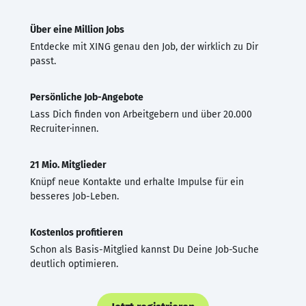
Über eine Million Jobs
Entdecke mit XING genau den Job, der wirklich zu Dir
passt.
Persönliche Job-Angebote
Lass Dich finden von Arbeitgebern und über 20.000
Recruiter·innen.
21 Mio. Mitglieder
Knüpf neue Kontakte und erhalte Impulse für ein
besseres Job-Leben.
Kostenlos profitieren
Schon als Basis-Mitglied kannst Du Deine Job-Suche
deutlich optimieren.