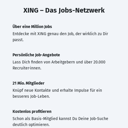
XING – Das Jobs-Netzwerk
Über eine Million Jobs
Entdecke mit XING genau den Job, der wirklich zu Dir
passt.
Persönliche Job-Angebote
Lass Dich finden von Arbeitgebern und über 20.000
Recruiter·innen.
21 Mio. Mitglieder
Knüpf neue Kontakte und erhalte Impulse für ein
besseres Job-Leben.
Kostenlos profitieren
Schon als Basis-Mitglied kannst Du Deine Job-Suche
deutlich optimieren.