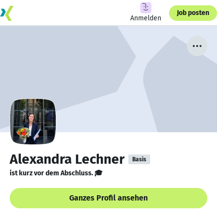
Job posten
Anmelden
Alexandra Lechner
Basis
ist kurz vor dem Abschluss. 🎓
Ganzes Profil ansehen