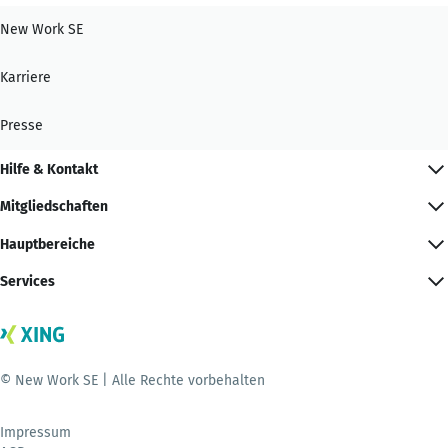
New Work SE
Karriere
Presse
Hilfe & Kontakt
Mitgliedschaften
Hauptbereiche
Services
© New Work SE | Alle Rechte vorbehalten
Impressum