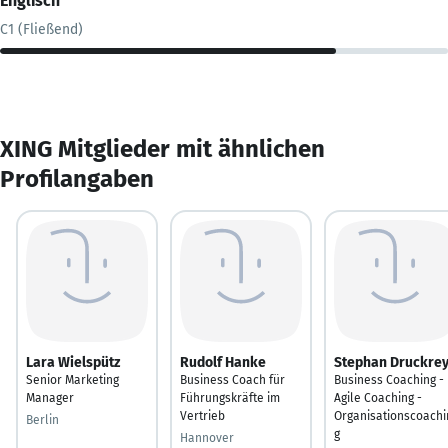
Englisch
C1 (Fließend)
XING Mitglieder mit ähnlichen
Profilangaben
Lara Wielspütz
Rudolf Hanke
Stephan Druckre
Senior Marketing
Business Coach für
Business Coaching -
Manager
Führungskräfte im
Agile Coaching -
Vertrieb
Organisationscoachi
Berlin
g
Hannover