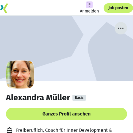
Job posten
Anmelden
Alexandra Müller
Basis
Ganzes Profil ansehen
Freiberuflich, Coach für Inner Development &