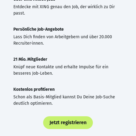
Entdecke mit XING genau den Job, der wirklich zu Dir
passt.
Persönliche Job-Angebote
Lass Dich finden von Arbeitgebern und über 20.000
Recruiter·innen.
21 Mio. Mitglieder
Knüpf neue Kontakte und erhalte Impulse für ein
besseres Job-Leben.
Kostenlos profitieren
Schon als Basis-Mitglied kannst Du Deine Job-Suche
deutlich optimieren.
Jetzt registrieren