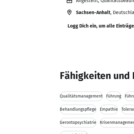
Angestellt, Qualitätsbeauf
Sachsen-Anhalt
, Deutschl
Logg Dich ein, um alle Einträg
Fähigkeiten und 
Qualitätsmanagement
Führung
Führ
Behandlungspflege
Empathie
Tolera
Gerontopsychiatrie
Krisenmanageme