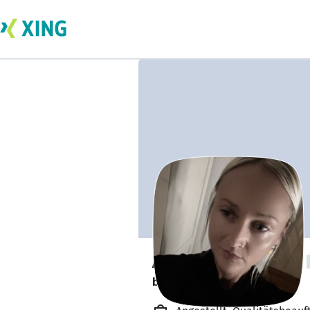
Alexandra Runge
bildet sich zurzeit weiter. 🎓