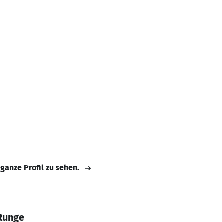
 ganze Profil zu sehen.
Runge