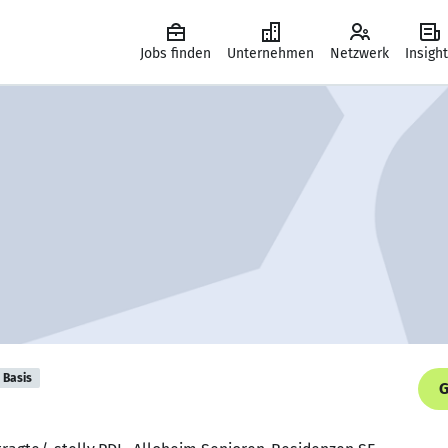
Jobs finden
Unternehmen
Netzwerk
Insigh
Basis
G