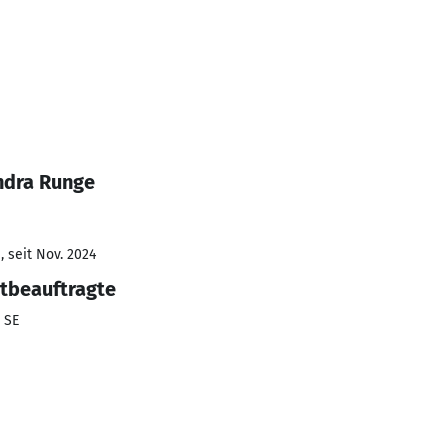
ndra Runge
 seit Nov. 2024
tbeauftragte
 SE