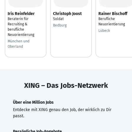
Iris Reinfelder
Christoph Joost
Rainer Bischoff
Beraterin für
Soldat
Berufliche
Recruiting &
Neuorientierung
Bedburg
berufliche
Lübeck
Neuorientierung
München und
Oberland
XING – Das Jobs-Netzwerk
Über eine Million Jobs
Entdecke mit XING genau den Job, der wirklich zu Dir
passt.
Persönliche Job-Angebote