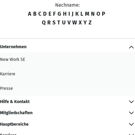
Nachname:
A
B
C
D
E
F
G
H
I
J
K
L
M
N
O
P
Q
R
S
T
U
V
W
X
Y
Z
Unternehmen
New Work SE
Karriere
Presse
Hilfe & Kontakt
Mitgliedschaften
Hauptbereiche