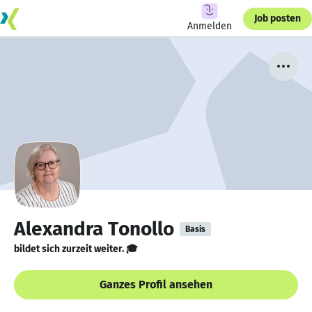
Job posten
Anmelden
Alexandra Tonollo
Basis
bildet sich zurzeit weiter. 🎓
Ganzes Profil ansehen