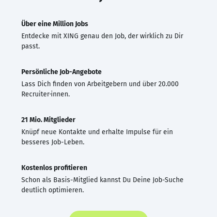
Über eine Million Jobs
Entdecke mit XING genau den Job, der wirklich zu Dir
passt.
Persönliche Job-Angebote
Lass Dich finden von Arbeitgebern und über 20.000
Recruiter·innen.
21 Mio. Mitglieder
Knüpf neue Kontakte und erhalte Impulse für ein
besseres Job-Leben.
Kostenlos profitieren
Schon als Basis-Mitglied kannst Du Deine Job-Suche
deutlich optimieren.