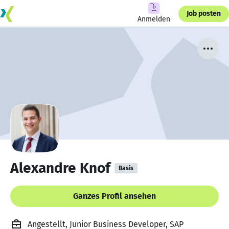
Job posten
Anmelden
Alexandre Knof
Basis
Ganzes Profil ansehen
Angestellt, Junior Business Developer, SAP