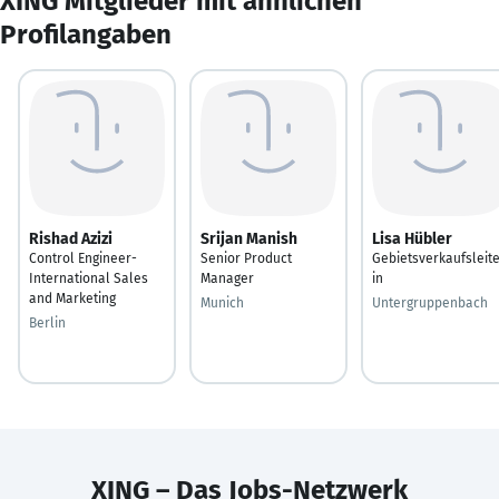
XING Mitglieder mit ähnlichen
Profilangaben
Rishad Azizi
Srijan Manish
Lisa Hübler
Control Engineer-
Senior Product
Gebietsverkaufsleit
International Sales
Manager
in
and Marketing
Munich
Untergruppenbach
Berlin
XING – Das Jobs-Netzwerk