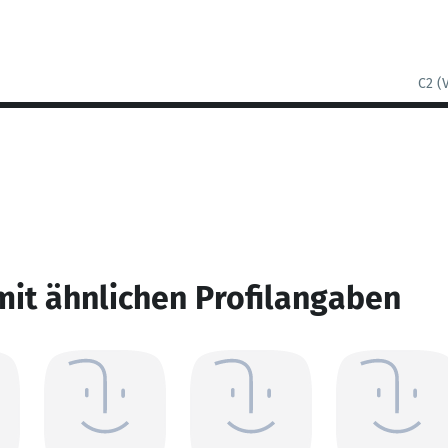
C2 (
mit ähnlichen Profilangaben