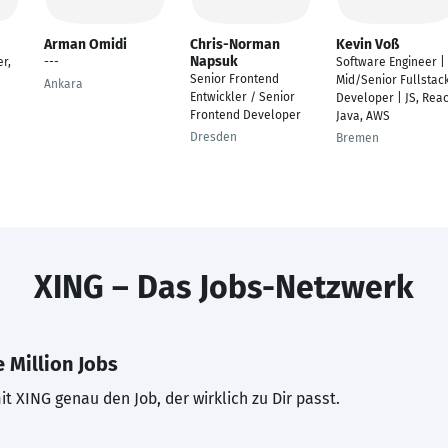
Arman Omidi
Chris-Norman
Kevin Voß
Napsuk
r,
---
Software Engineer |
Senior Frontend
Mid/Senior Fullstac
Ankara
Entwickler / Senior
Developer | JS, Reac
Frontend Developer
Java, AWS
Dresden
Bremen
XING – Das Jobs-Netzwerk
 Million Jobs
t XING genau den Job, der wirklich zu Dir passt.