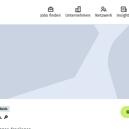
Jobs finden
Unternehmen
Netzwerk
Insigh
Basis
G
s. 🔎