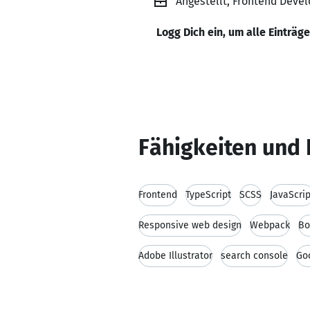
Angestellt, Frontend Devel
Logg Dich ein, um alle Einträg
Fähigkeiten und 
Frontend
TypeScript
SCSS
JavaScrip
Responsive web design
Webpack
Bo
Adobe Illustrator
search console
Go