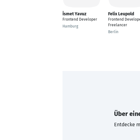
İsmet Yavuz
Felix Leupold
Frontend Developer
Frontend Develope
Freelancer
Hamburg
Berlin
Über eine
Entdecke mi