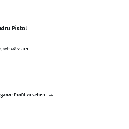
dru Pistol
, seit März 2020
 ganze Profil zu sehen.