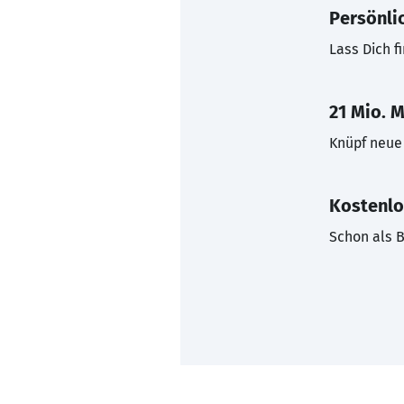
Persönli
Lass Dich f
21 Mio. M
Knüpf neue 
Kostenlo
Schon als B