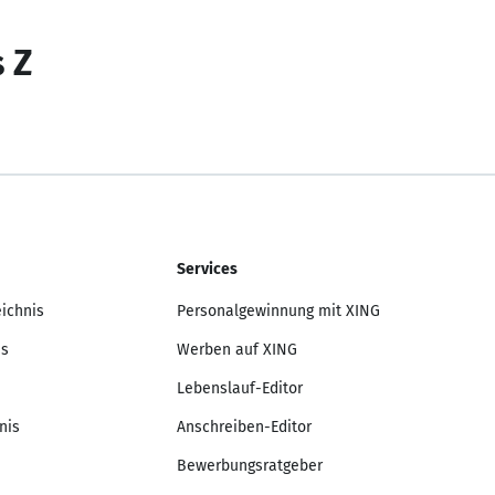
s Z
Services
eichnis
Personalgewinnung mit XING
is
Werben auf XING
Lebenslauf-Editor
nis
Anschreiben-Editor
Bewerbungsratgeber