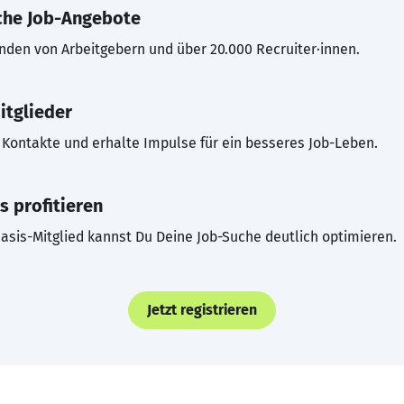
che Job-Angebote
inden von Arbeitgebern und über 20.000 Recruiter·innen.
itglieder
Kontakte und erhalte Impulse für ein besseres Job-Leben.
s profitieren
asis-Mitglied kannst Du Deine Job-Suche deutlich optimieren.
Jetzt registrieren