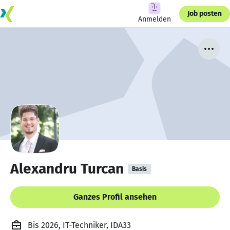
Job posten
Anmelden
Alexandru Turcan
Basis
Ganzes Profil ansehen
Bis 2026, IT-Techniker, IDA33