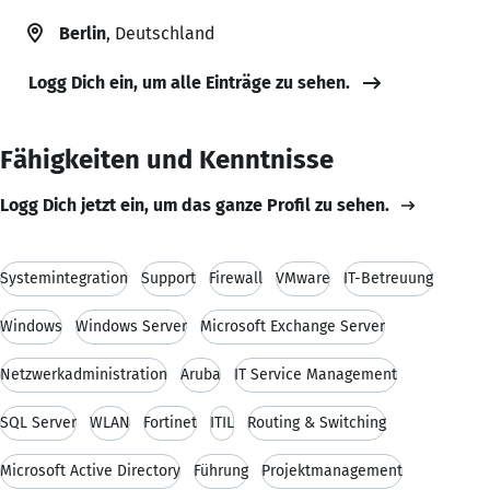
Berlin
, Deutschland
Logg Dich ein, um alle Einträge zu sehen.
Fähigkeiten und Kenntnisse
Logg Dich jetzt ein, um das ganze Profil zu sehen.
Systemintegration
Support
Firewall
VMware
IT-Betreuung
Windows
Windows Server
Microsoft Exchange Server
Netzwerkadministration
Aruba
IT Service Management
SQL Server
WLAN
Fortinet
ITIL
Routing & Switching
Microsoft Active Directory
Führung
Projektmanagement