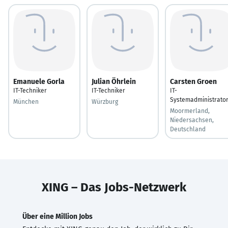
Emanuele Gorla
Julian Öhrlein
Carsten Groen
IT-Techniker
IT-Techniker
IT-
Systemadministrato
München
Würzburg
Moormerland,
Niedersachsen,
Deutschland
XING – Das Jobs-Netzwerk
Über eine Million Jobs