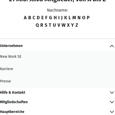
Nachname:
A
B
C
D
E
F
G
H
I
J
K
L
M
N
O
P
Q
R
S
T
U
V
W
X
Y
Z
Unternehmen
New Work SE
Karriere
Presse
Hilfe & Kontakt
Mitgliedschaften
Hauptbereiche