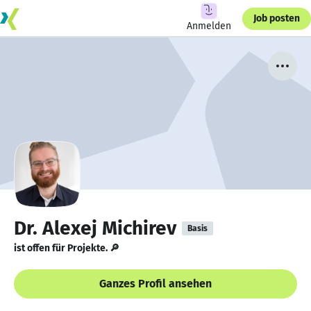
Job posten
Anmelden
Dr. Alexej Michirev
Basis
ist offen für Projekte. 🔎
Ganzes Profil ansehen