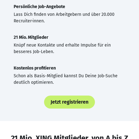
Persönliche Job-Angebote
Lass Dich finden von Arbeitgebern und über 20.000
Recruiter·innen.
21 Mio. Mitglieder
Knüpf neue Kontakte und erhalte Impulse für ein
besseres Job-Leben.
Kostenlos profitieren
Schon als Basis-Mitglied kannst Du Deine Job-Suche
deutlich optimieren.
Jetzt registrieren
21 Mio. XING Mitglieder, von A bis Z