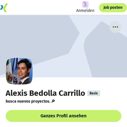
Job posten
Anmelden
Alexis Bedolla Carrillo
Basis
busca nuevos proyectos. 🔎
Ganzes Profil ansehen