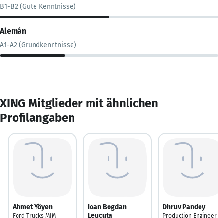
B1-B2 (Gute Kenntnisse)
Alemán
A1-A2 (Grundkenntnisse)
XING Mitglieder mit ähnlichen
Profilangaben
Ahmet Yöyen
Ioan Bogdan
Dhruv Pandey
Leucuta
Ford Trucks MIM
Production Engineer