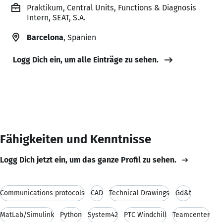
Praktikum, Central Units, Functions & Diagnosis
Intern, SEAT, S.A.
Barcelona
, Spanien
Logg Dich ein, um alle Einträge zu sehen.
Fähigkeiten und Kenntnisse
Logg Dich jetzt ein, um das ganze Profil zu sehen.
Communications protocols
CAD
Technical Drawings
Gd&t
MatLab/Simulink
Python
System42
PTC Windchill
Teamcenter