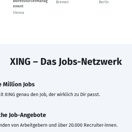
Bioressourcenmanag
Bremen
Berlin
ement
Vienna
XING – Das Jobs-Netzwerk
 Million Jobs
t XING genau den Job, der wirklich zu Dir passt.
che Job-Angebote
inden von Arbeitgebern und über 20.000 Recruiter·innen.