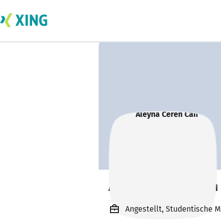
Aleyna Ceren Can
Angestellt, Studentische 