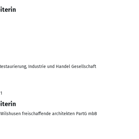
iterin
, Restaurierung, Industrie und Handel Gesellschaft
21
iterin
r Wilshusen freischaffende architekten PartG mbB