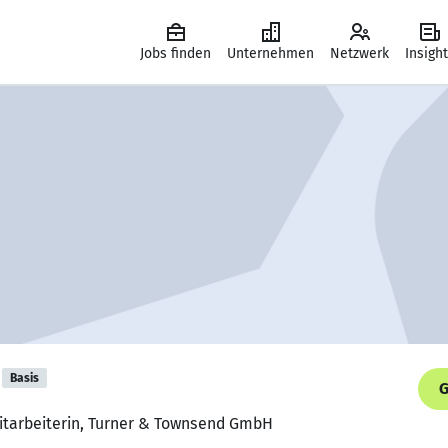
Jobs finden
Unternehmen
Netzwerk
Insigh
Basis
G
Mitarbeiterin, Turner & Townsend GmbH