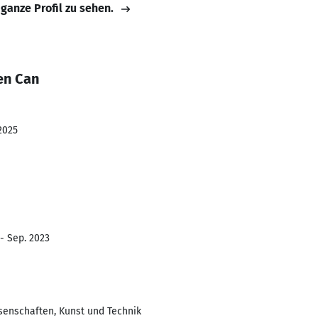
 ganze Profil zu sehen.
en Can
2025
 - Sep. 2023
ssenschaften, Kunst und Technik