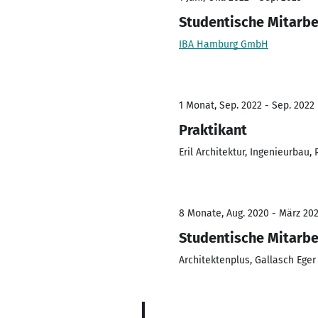
Studentische Mitarbe
IBA Hamburg GmbH
1 Monat, Sep. 2022 - Sep. 2022
Praktikant
Eril Architektur, Ingenieurbau
8 Monate, Aug. 2020 - März 20
Studentische Mitarbe
Architektenplus, Gallasch Ege