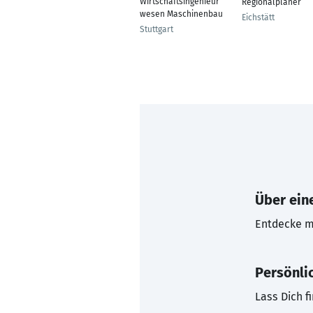
Wirtschaftsingenieur
Regionalplaner
wesen Maschinenbau
Eichstätt
Stuttgart
Über eine
Entdecke mi
Persönli
Lass Dich f