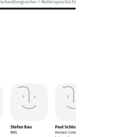
Verhandlungssicher / Muttersprachlich)
Stefan Rau
Paul Schlosser
Isabelle Maria
Groß
BWL
Human-Computer-