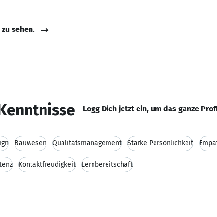
e zu sehen.
Kenntnisse
Logg Dich jetzt ein, um das ganze Prof
ign
Bauwesen
Qualitätsmanagement
Starke Persönlichkeit
Empa
tenz
Kontaktfreudigkeit
Lernbereitschaft