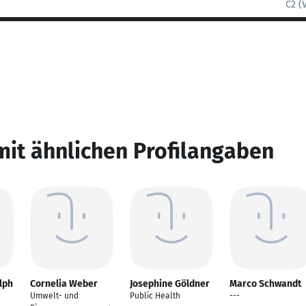
C2 (
mit ähnlichen Profilangaben
lph
Cornelia Weber
Josephine Göldner
Marco Schwandt
Umwelt- und
Public Health
---