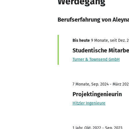
Werdegang
Berufserfahrung von Aleyn
Bis heute
9 Monate, seit Dez. 
Studentische Mitarbe
Turner & Townsend GmbH
7 Monate, Sep. 2024 - März 202
Projektingenieurin
Hitzler Ingenieure
1 Jahr, Okt. 2022 - Sep. 2023