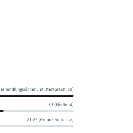
Verhandlungssicher / Muttersprachlich)
C1 (Fließend)
A1-A2 (Grundkenntnisse)