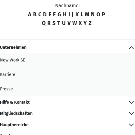
Nachname:
A
B
C
D
E
F
G
H
I
J
K
L
M
N
O
P
Q
R
S
T
U
V
W
X
Y
Z
Unternehmen
New Work SE
Karriere
Presse
Hilfe & Kontakt
Mitgliedschaften
Hauptbereiche