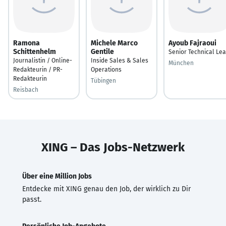
Ramona
Michele Marco
Ayoub Fajraoui
Schittenhelm
Gentile
Senior Technical Le
Journalistin / Online-
Inside Sales & Sales
München
Redakteurin / PR-
Operations
Redakteurin
Tübingen
Reisbach
XING – Das Jobs-Netzwerk
Über eine Million Jobs
Entdecke mit XING genau den Job, der wirklich zu Dir
passt.