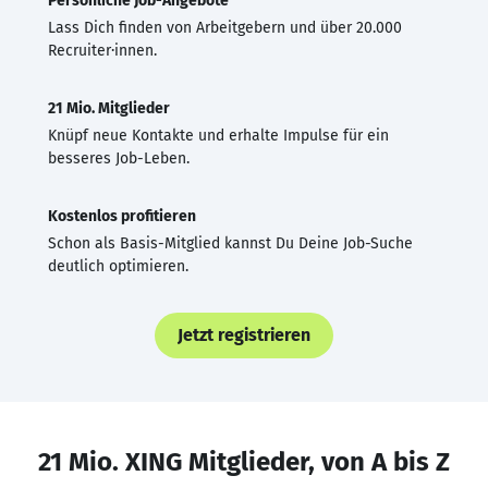
Persönliche Job-Angebote
Lass Dich finden von Arbeitgebern und über 20.000
Recruiter·innen.
21 Mio. Mitglieder
Knüpf neue Kontakte und erhalte Impulse für ein
besseres Job-Leben.
Kostenlos profitieren
Schon als Basis-Mitglied kannst Du Deine Job-Suche
deutlich optimieren.
Jetzt registrieren
21 Mio. XING Mitglieder, von A bis Z