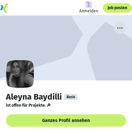
Job posten
Anmelden
Aleyna Baydilli
Basis
ist offen für Projekte. 🔎
Ganzes Profil ansehen