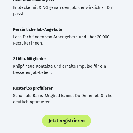
Über eine Million Jobs
Entdecke mit XING genau den Job, der wirklich zu Dir
passt.
Persönliche Job-Angebote
Lass Dich finden von Arbeitgebern und über 20.000
Recruiter·innen.
21 Mio. Mitglieder
Knüpf neue Kontakte und erhalte Impulse für ein
besseres Job-Leben.
Kostenlos profitieren
Schon als Basis-Mitglied kannst Du Deine Job-Suche
deutlich optimieren.
Jetzt registrieren