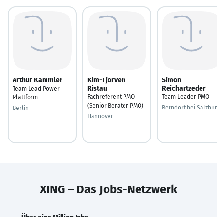
Arthur Kammler
Kim-Tjorven
Simon
Ristau
Reichartzeder
Team Lead Power
Fachreferent PMO
Team Leader PMO
Plattform
(Senior Berater PMO)
Berndorf bei Salzbu
Berlin
Hannover
XING – Das Jobs-Netzwerk