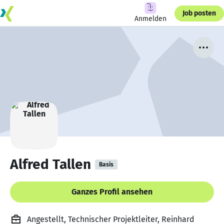
Job posten
Anmelden
Alfred Tallen
Basis
Ganzes Profil ansehen
Angestellt, Technischer Projektleiter, Reinhard