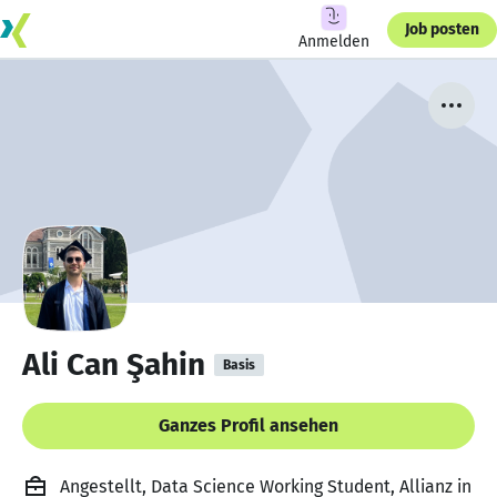
Job posten
Anmelden
Ali Can Şahin
Basis
Ganzes Profil ansehen
Angestellt, Data Science Working Student, Allianz in