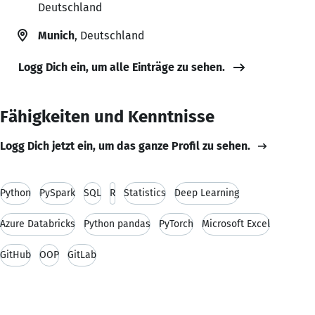
Deutschland
Munich
, Deutschland
Logg Dich ein, um alle Einträge zu sehen.
Fähigkeiten und Kenntnisse
Logg Dich jetzt ein, um das ganze Profil zu sehen.
Python
PySpark
SQL
R
Statistics
Deep Learning
Azure Databricks
Python pandas
PyTorch
Microsoft Excel
GitHub
OOP
GitLab