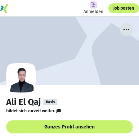
Job posten
Anmelden
Ali El Qaj
Basis
bildet sich zurzeit weiter. 🎓
Ganzes Profil ansehen