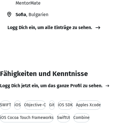
MentorMate
Sofia
, Bulgarien
Logg Dich ein, um alle Einträge zu sehen.
Fähigkeiten und Kenntnisse
Logg Dich jetzt ein, um das ganze Profil zu sehen.
SWIFT
iOS
Objective-C
Git
iOS SDK
Apples Xcode
iOS Cocoa Touch Frameworks
SwiftUI
Combine