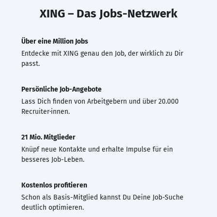
XING – Das Jobs-Netzwerk
Über eine Million Jobs
Entdecke mit XING genau den Job, der wirklich zu Dir
passt.
Persönliche Job-Angebote
Lass Dich finden von Arbeitgebern und über 20.000
Recruiter·innen.
21 Mio. Mitglieder
Knüpf neue Kontakte und erhalte Impulse für ein
besseres Job-Leben.
Kostenlos profitieren
Schon als Basis-Mitglied kannst Du Deine Job-Suche
deutlich optimieren.