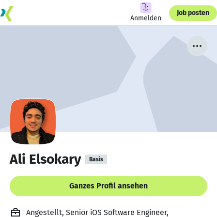
Job posten
Anmelden
Ali Elsokary
Basis
Ganzes Profil ansehen
Angestellt, Senior iOS Software Engineer,