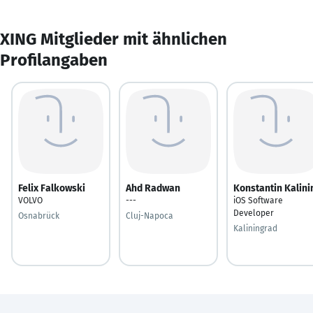
XING Mitglieder mit ähnlichen
Profilangaben
Felix Falkowski
Ahd Radwan
Konstantin Kalini
VOLVO
---
iOS Software
Developer
Osnabrück
Cluj-Napoca
Kaliningrad