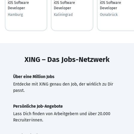
iOS Software
iOS Software
iOS Software
Developer
Developer
Developer
Hamburg
Kaliningrad
Osnabrück
XING – Das Jobs-Netzwerk
Über eine Million Jobs
Entdecke mit XING genau den Job, der wirklich zu Dir
passt.
Persönliche Job-Angebote
Lass Dich finden von Arbeitgebern und über 20.000
Recruiter·innen.