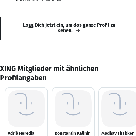
Logg Dich jetzt ein, um das ganze Profil zu
sehen.
XING Mitglieder mit ähnlichen
Profilangaben
Adrià Heredia
Konstantin Kalinin
Madhav Thakker