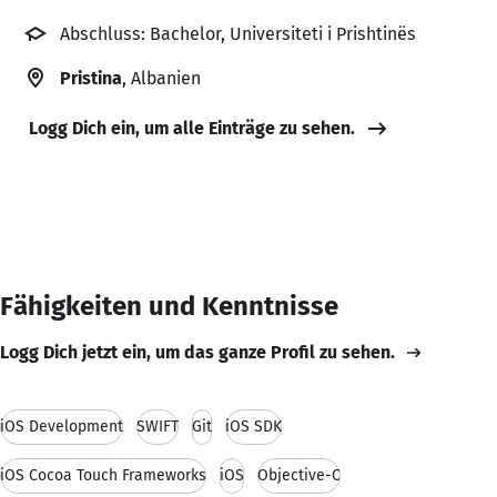
Abschluss: Bachelor, Universiteti i Prishtinës
Pristina
, Albanien
Logg Dich ein, um alle Einträge zu sehen.
Fähigkeiten und Kenntnisse
Logg Dich jetzt ein, um das ganze Profil zu sehen.
iOS Development
SWIFT
Git
iOS SDK
iOS Cocoa Touch Frameworks
iOS
Objective-C