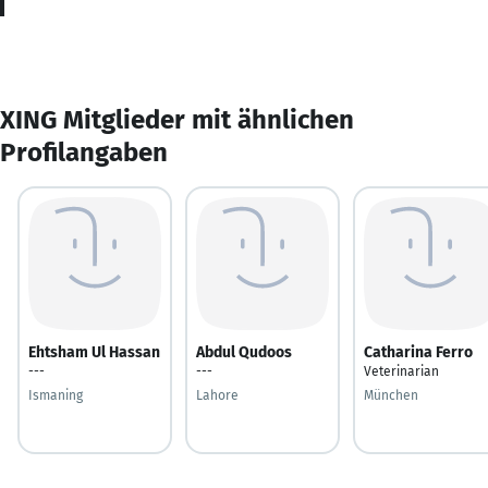
XING Mitglieder mit ähnlichen
Profilangaben
Ehtsham Ul Hassan
Abdul Qudoos
Catharina Ferro
---
---
Veterinarian
Ismaning
Lahore
München