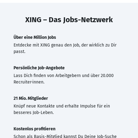
XING – Das Jobs-Netzwerk
Über eine Million Jobs
Entdecke mit XING genau den Job, der wirklich zu Dir
passt.
Persönliche Job-Angebote
Lass Dich finden von Arbeitgebern und über 20.000
Recruiter·innen.
21 Mio. Mitglieder
Knüpf neue Kontakte und erhalte Impulse für ein
besseres Job-Leben.
Kostenlos profitieren
Schon als Basis-Mitglied kannst Du Deine Job-Suche