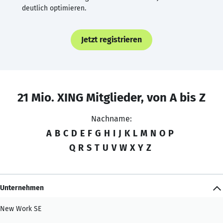
deutlich optimieren.
Jetzt registrieren
21 Mio. XING Mitglieder, von A bis Z
Nachname:
A
B
C
D
E
F
G
H
I
J
K
L
M
N
O
P
Q
R
S
T
U
V
W
X
Y
Z
Unternehmen
New Work SE