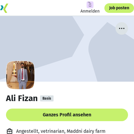
Job posten
Anmelden
Ali Fizan
Basis
Ganzes Profil ansehen
Angestellt, vetrinarian, Maddni dairy farm